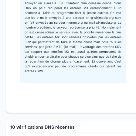
envoyer un e-mail à un utilisateur d'un domaine donné. Sous
Unix on peut récupérer les entrées MX correspondant à un
domaine à l'aide du programme host(1) (entre autres). On voit
que les e-mails envoyés à une adresse en @wikimedia.org sont
en fait envoyés au serveur mormo.org ou mail.wikimedia.org. Le
nombre précédent le serveur représente la priorité. Normalement
on est censé utiliser le serveur avec la priorité numérique la plus
petite. Les entrées MX sont rendues obsolètes par les entrées
SRV qui permettent de faire la même chose mais pour tous les
services, pas juste SMTP (l'e-mail). L'avantage des entrées SRV
par rapport aux entrées MX est aussi qu'elles permettent de
choisir un port arbitraire pour chaque service ainsi que de faire de
la répartition de charge plus efficacement. L'inconvénient c'est
qu'il existe encore peu de programmes clients qui gèrent les
entrées SRV.
10 vérifications DNS récentes