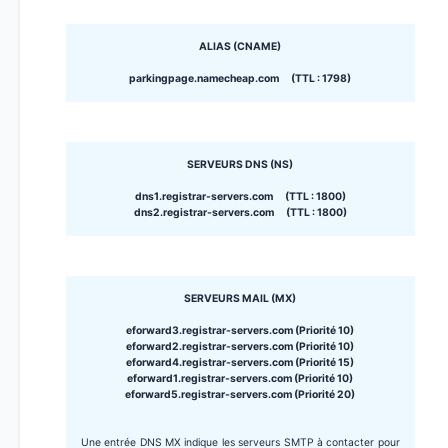
ALIAS (CNAME)
parkingpage.namecheap.com (TTL : 1798)
SERVEURS DNS (NS)
dns1.registrar-servers.com (TTL : 1800)
dns2.registrar-servers.com (TTL : 1800)
SERVEURS MAIL (MX)
eforward3.registrar-servers.com (Priorité 10)
eforward2.registrar-servers.com (Priorité 10)
eforward4.registrar-servers.com (Priorité 15)
eforward1.registrar-servers.com (Priorité 10)
eforward5.registrar-servers.com (Priorité 20)
Une entrée DNS MX indique les serveurs SMTP à contacter pour