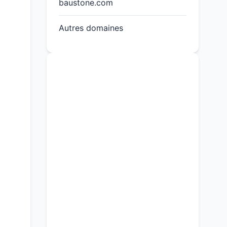
baustone.com
Autres domaines