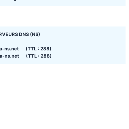
RVEURS DNS (NS)
a-ns.net (TTL : 288)
a-ns.net (TTL : 288)