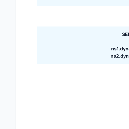
SE
ns1.dyn
ns2.dyn