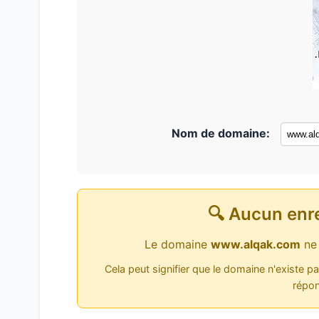
Nom de domaine:
🔍 Aucun enr
Le domaine
www.alqak.com
ne 
Cela peut signifier que le domaine n'existe p
répon