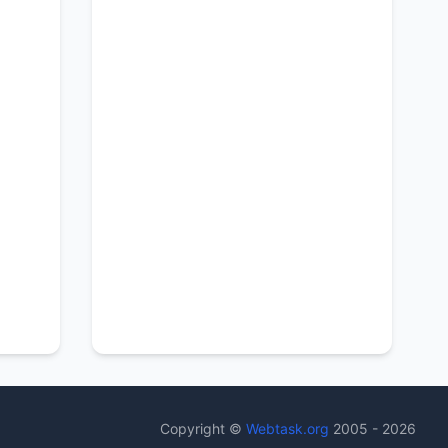
Copyright ©
Webtask.org
2005 - 2026