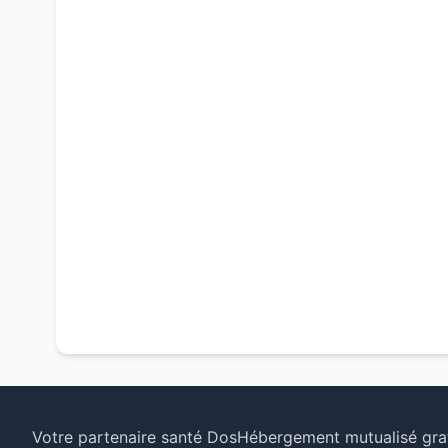
Votre partenaire santé Dos
Hébergement mutualisé grat