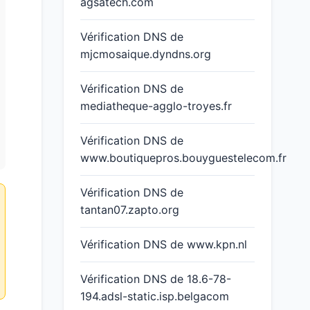
agsatech.com
Vérification DNS de
mjcmosaique.dyndns.org
Vérification DNS de
mediatheque-agglo-troyes.fr
Vérification DNS de
www.boutiquepros.bouyguestelecom.fr
Vérification DNS de
tantan07.zapto.org
Vérification DNS de www.kpn.nl
Vérification DNS de 18.6-78-
194.adsl-static.isp.belgacom