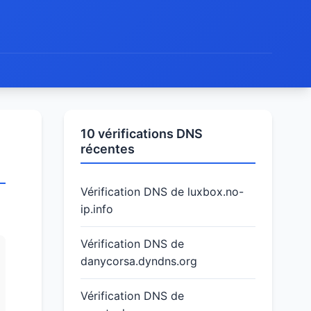
10 vérifications DNS
récentes
Vérification DNS de luxbox.no-
ip.info
Vérification DNS de
danycorsa.dyndns.org
Vérification DNS de