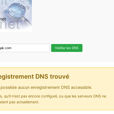
Vérifier les DNS
egistrement DNS trouvé
possède aucun enregistrement DNS accessible.
as, qu'il n'est pas encore configuré, ou que les serveurs DNS ne
dent pas actuellement.