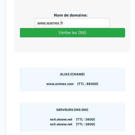
Nom de domaine:
Vérifier les DNS
ALIAS (CNAME)
www.aramex.com (TTL : 86400)
SERVEURS DNS (NS)
ns4.oleane.net (TTL : 3600)
ns5.oleane.net (TTL : 3600)