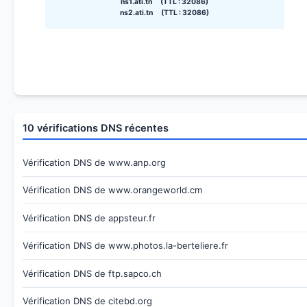
ns1.ati.tn (TTL : 32086)
ns2.ati.tn (TTL : 32086)
10 vérifications DNS récentes
Vérification DNS de www.anp.org
Vérification DNS de www.orangeworld.cm
Vérification DNS de appsteur.fr
Vérification DNS de www.photos.la-berteliere.fr
Vérification DNS de ftp.sapco.ch
Vérification DNS de citebd.org