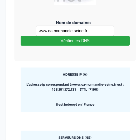
Nom de domaine:
Vérifier les DNS
ADRESSE IP (A)
L'adresse ip correspondant à www.ca-normandie-seine.fr est :
158.191.172.131 (TTL : 7199)
Il est hebergé en : France
SERVEURS DNS (NS)