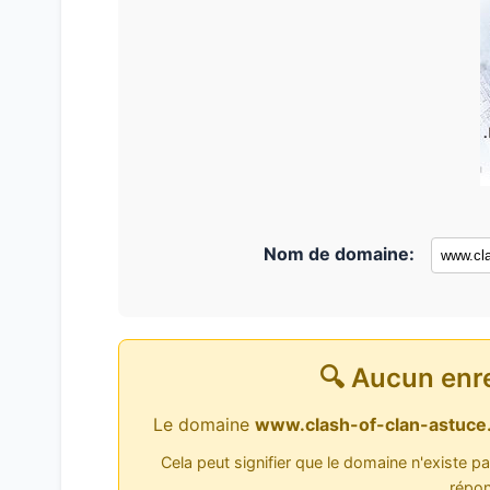
Nom de domaine:
🔍 Aucun enr
Le domaine
www.clash-of-clan-astuc
Cela peut signifier que le domaine n'existe p
répon