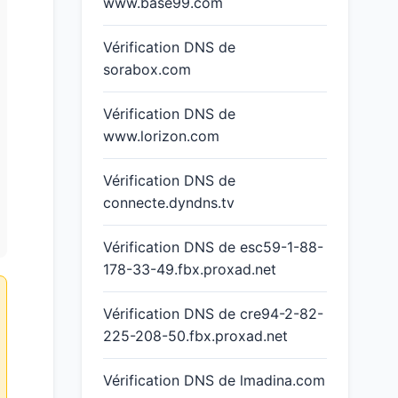
www.base99.com
Vérification DNS de
sorabox.com
Vérification DNS de
www.lorizon.com
Vérification DNS de
connecte.dyndns.tv
Vérification DNS de esc59-1-88-
178-33-49.fbx.proxad.net
Vérification DNS de cre94-2-82-
225-208-50.fbx.proxad.net
Vérification DNS de lmadina.com