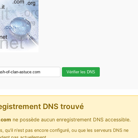
Vérifier les DNS
egistrement DNS trouvé
e.com
ne possède aucun enregistrement DNS accessible.
as, qu'il n'est pas encore configuré, ou que les serveurs DNS ne
dent pas actuellement.