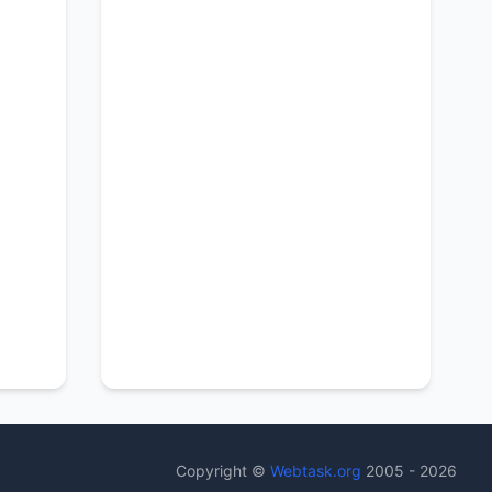
Copyright ©
Webtask.org
2005 - 2026