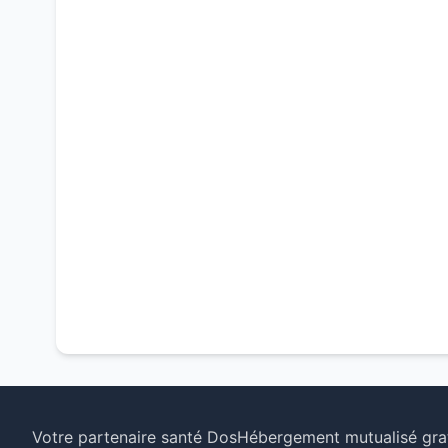
Votre partenaire santé Dos
Hébergement mutualisé grat