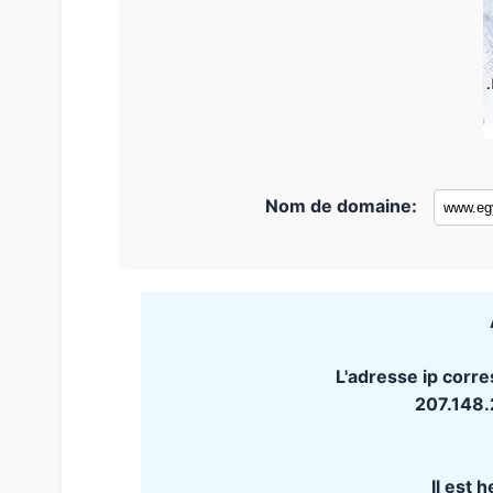
Nom de domaine:
L'adresse ip corr
207.148
Il est 