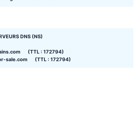
RVEURS DNS (NS)
ains.com (TTL : 172794)
for-sale.com (TTL : 172794)