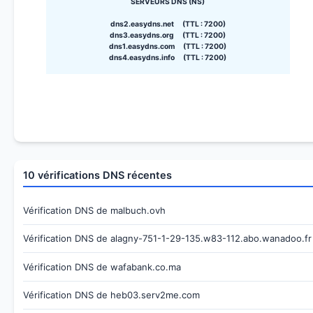
SERVEURS DNS (NS)
dns2.easydns.net (TTL : 7200)
dns3.easydns.org (TTL : 7200)
dns1.easydns.com (TTL : 7200)
dns4.easydns.info (TTL : 7200)
10 vérifications DNS récentes
Vérification DNS de malbuch.ovh
Vérification DNS de alagny-751-1-29-135.w83-112.abo.wanadoo.fr
Vérification DNS de wafabank.co.ma
Vérification DNS de heb03.serv2me.com