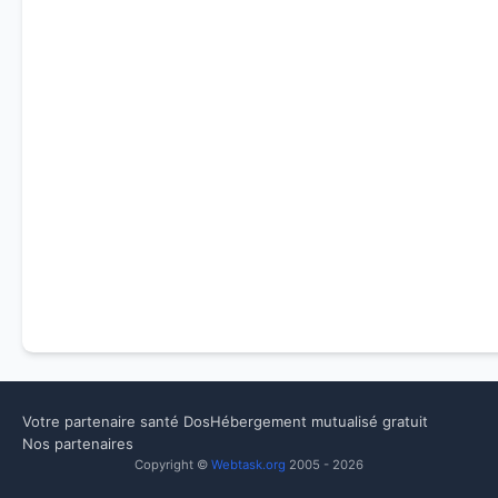
Votre partenaire santé Dos
Hébergement mutualisé gratuit
Nos partenaires
Copyright ©
Webtask.org
2005 - 2026