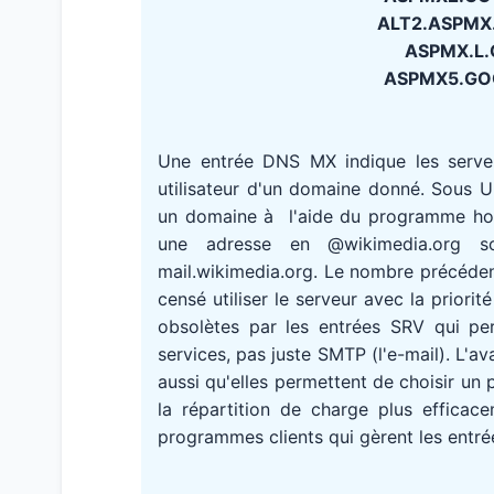
ALT2.ASPMX.
ASPMX.L.G
ASPMX5.GOO
Une entrée DNS MX indique les serv
utilisateur d'un domaine donné. Sous 
un domaine à l'aide du programme host
une adresse en @wikimedia.org s
mail.wikimedia.org. Le nombre précédent
censé utiliser le serveur avec la priori
obsolètes par les entrées SRV qui pe
services, pas juste SMTP (l'e-mail). L'
aussi qu'elles permettent de choisir un 
la répartition de charge plus efficace
programmes clients qui gèrent les entré