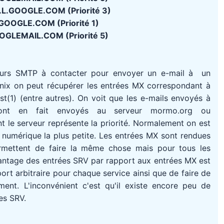
L.GOOGLE.COM (Priorité 3)
OOGLE.COM (Priorité 1)
GLEMAIL.COM (Priorité 5)
eurs SMTP à contacter pour envoyer un e-mail à un
Unix on peut récupérer les entrées MX correspondant à
(1) (entre autres). On voit que les e-mails envoyés à
ont en fait envoyés au serveur mormo.org ou
 le serveur représente la priorité. Normalement on est
té numérique la plus petite. Les entrées MX sont rendues
rmettent de faire la même chose mais pour tous les
avantage des entrées SRV par rapport aux entrées MX est
port arbitraire pour chaque service ainsi que de faire de
ment. L'inconvénient c'est qu'il existe encore peu de
es SRV.