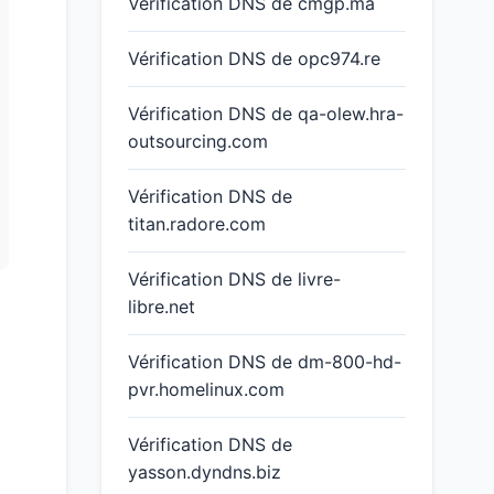
Vérification DNS de cmgp.ma
Vérification DNS de opc974.re
Vérification DNS de qa-olew.hra-
outsourcing.com
Vérification DNS de
titan.radore.com
Vérification DNS de livre-
libre.net
Vérification DNS de dm-800-hd-
pvr.homelinux.com
Vérification DNS de
yasson.dyndns.biz