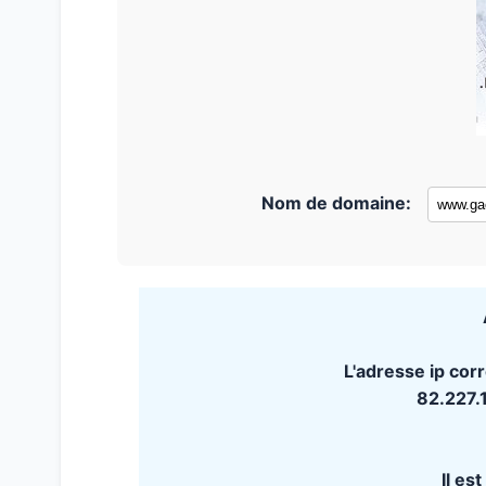
Nom de domaine:
L'adresse ip co
82.227.
Il es