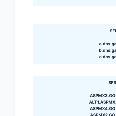
SE
a.dns.g
b.dns.g
c.dns.g
SER
ASPMX3.GOO
ALT1.ASPMX.
ASPMX4.GOO
ASPMX2.GOO