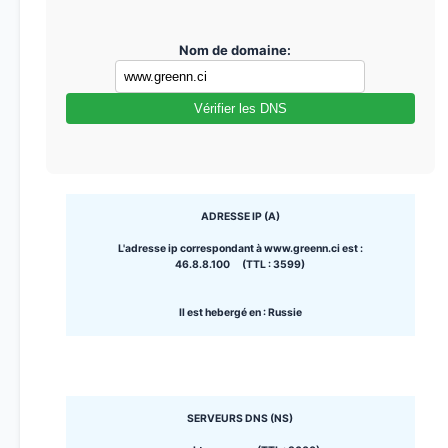
Nom de domaine:
Vérifier les DNS
ADRESSE IP (A)
L'adresse ip correspondant à www.greenn.ci est :
46.8.8.100 (TTL : 3599)
Il est hebergé en : Russie
SERVEURS DNS (NS)