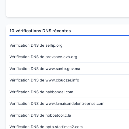
10 vérifications DNS récentes
Vérification DNS de selfip.org
Vérification DNS de provance.ovh.org
Vérification DNS de www.sante.gov.ma
Vérification DNS de www.cloudzer.info
Vérification DNS de habbonoel.com
Vérification DNS de www.lamaisondelentreprise.com
Vérification DNS de hobbatool.c.la
Vérification DNS de pptp.startimes2.com