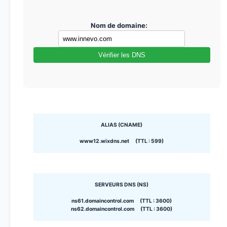
Nom de domaine:
Vérifier les DNS
ALIAS (CNAME)
www12.wixdns.net (TTL : 599)
SERVEURS DNS (NS)
ns61.domaincontrol.com (TTL : 3600)
ns62.domaincontrol.com (TTL : 3600)