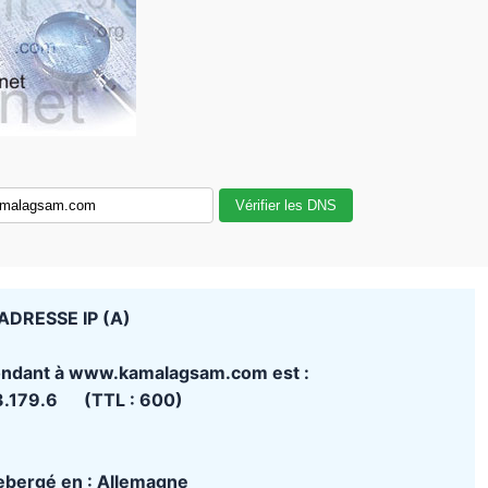
Vérifier les DNS
ADRESSE IP (A)
pondant à www.kamalagsam.com est :
3.179.6 (TTL : 600)
hebergé en : Allemagne