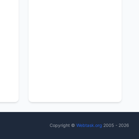
Copyright ©
Webtask.org
2005 - 2026