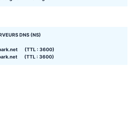
RVEURS DNS (NS)
tpark.net (TTL : 3600)
tpark.net (TTL : 3600)