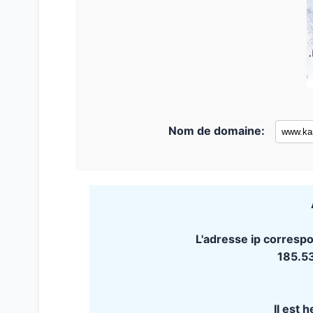
Nom de domaine:
L'adresse ip corres
185.5
Il est 