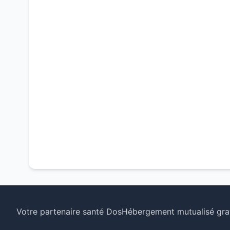
Votre partenaire santé Dos
Hébergement mutualisé grat