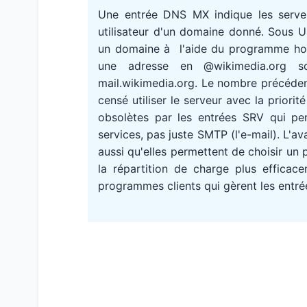
Une entrée DNS MX indique les serv
utilisateur d'un domaine donné. Sous 
un domaine à l'aide du programme host
une adresse en @wikimedia.org s
mail.wikimedia.org. Le nombre précédent
censé utiliser le serveur avec la priori
obsolètes par les entrées SRV qui pe
services, pas juste SMTP (l'e-mail). L'
aussi qu'elles permettent de choisir un 
la répartition de charge plus efficace
programmes clients qui gèrent les entré