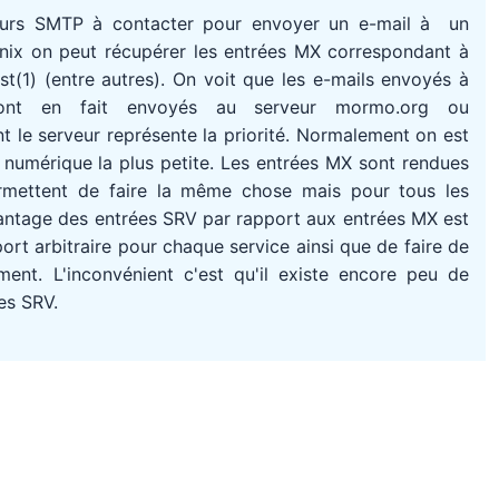
eurs SMTP à contacter pour envoyer un e-mail à un
Unix on peut récupérer les entrées MX correspondant à
(1) (entre autres). On voit que les e-mails envoyés à
ont en fait envoyés au serveur mormo.org ou
 le serveur représente la priorité. Normalement on est
té numérique la plus petite. Les entrées MX sont rendues
rmettent de faire la même chose mais pour tous les
avantage des entrées SRV par rapport aux entrées MX est
port arbitraire pour chaque service ainsi que de faire de
ment. L'inconvénient c'est qu'il existe encore peu de
es SRV.