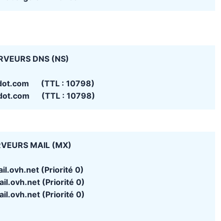
RVEURS DNS (NS)
dot.com (TTL : 10798)
dot.com (TTL : 10798)
VEURS MAIL (MX)
il.ovh.net (Priorité 0)
l.ovh.net (Priorité 0)
l.ovh.net (Priorité 0)