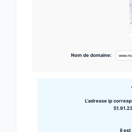
Nom de domaine:
L'adresse ip corre
51.91.2
Il es