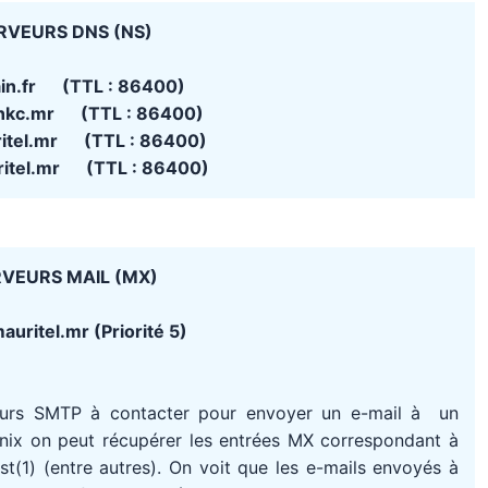
RVEURS DNS (NS)
ain.fr (TTL : 86400)
-nkc.mr (TTL : 86400)
itel.mr (TTL : 86400)
itel.mr (TTL : 86400)
VEURS MAIL (MX)
uritel.mr (Priorité 5)
eurs SMTP à contacter pour envoyer un e-mail à un
Unix on peut récupérer les entrées MX correspondant à
(1) (entre autres). On voit que les e-mails envoyés à