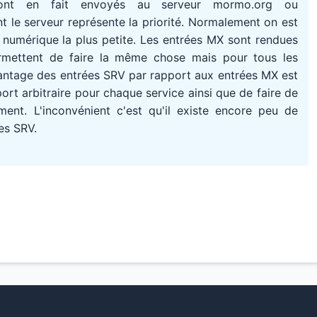
ont en fait envoyés au serveur mormo.org ou
 le serveur représente la priorité. Normalement on est
té numérique la plus petite. Les entrées MX sont rendues
rmettent de faire la même chose mais pour tous les
avantage des entrées SRV par rapport aux entrées MX est
port arbitraire pour chaque service ainsi que de faire de
ment. L'inconvénient c'est qu'il existe encore peu de
es SRV.