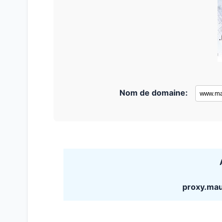
Nom de domaine:
proxy.mau