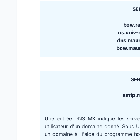
SE
bow.r
ns.univ
dns.maur
bow.maur
SER
smtp.ma
Une entrée DNS MX indique les serv
utilisateur d'un domaine donné. Sous 
un domaine à l'aide du programme host