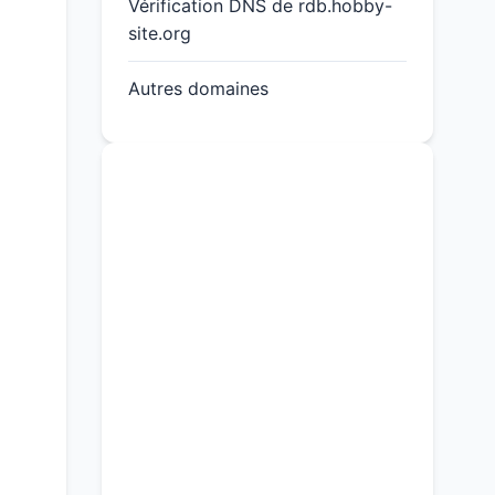
Vérification DNS de rdb.hobby-
site.org
Autres domaines