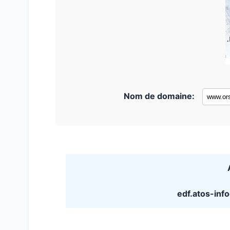
Nom de domaine:
edf.atos-in