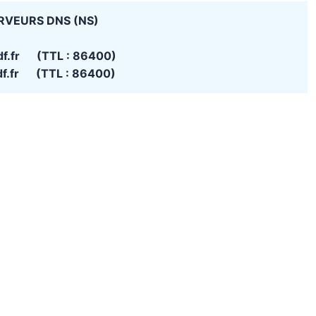
RVEURS DNS (NS)
df.fr (TTL : 86400)
df.fr (TTL : 86400)