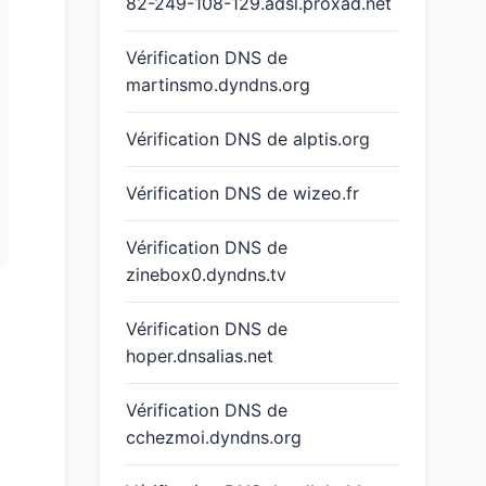
82-249-108-129.adsl.proxad.net
Vérification DNS de
martinsmo.dyndns.org
Vérification DNS de alptis.org
Vérification DNS de wizeo.fr
Vérification DNS de
zinebox0.dyndns.tv
Vérification DNS de
hoper.dnsalias.net
Vérification DNS de
cchezmoi.dyndns.org