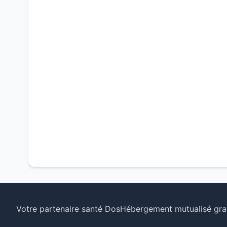
Votre partenaire santé Dos
Hébergement mutualisé grat