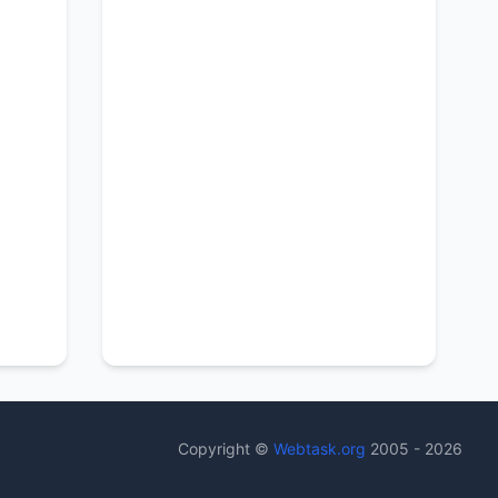
Copyright ©
Webtask.org
2005 - 2026