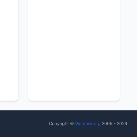
Copyright ©
Webtask.org
2005 - 2026