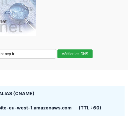
Vérifier les DNS
ALIAS (CNAME)
site-eu-west-1.amazonaws.com (TTL : 60)