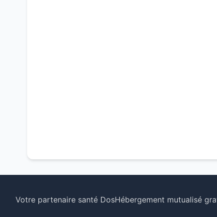
Votre partenaire santé Dos
Hébergement mutualisé grat