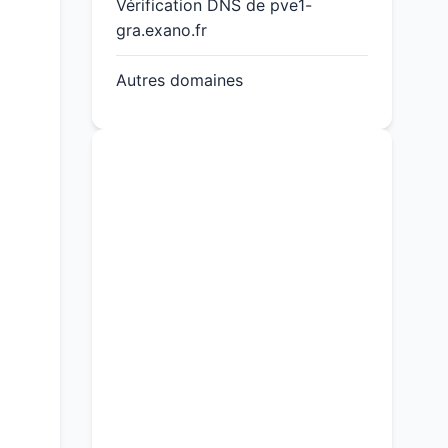
Vérification DNS de pve1-
gra.exano.fr
Autres domaines