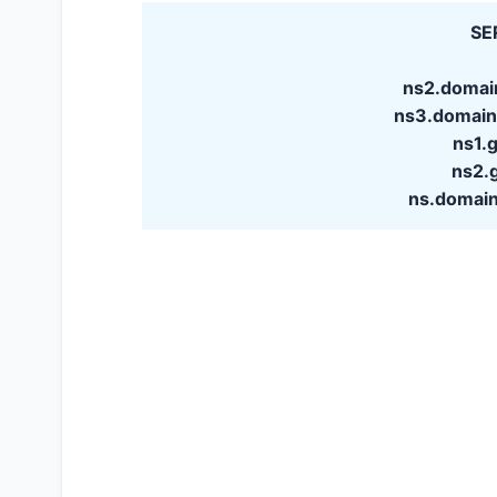
SE
ns2.domai
ns3.domai
ns1.
ns2.
ns.domai