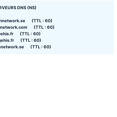
RVEURS DNS (NS)
nnetwork.se (TTL : 60)
nnetwork.com (TTL : 60)
gehis.fr (TTL : 60)
gehis.fr (TTL : 60)
nnetwork.se (TTL : 60)