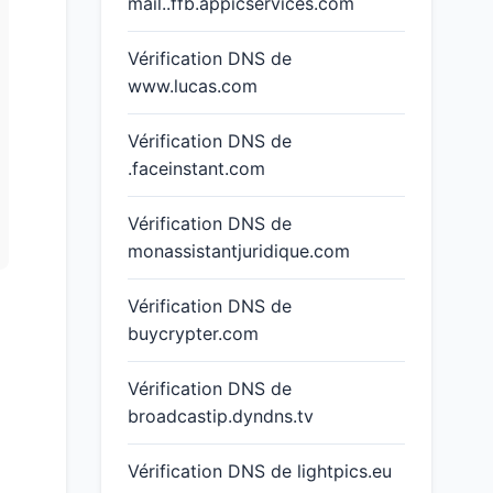
mail..ffb.appicservices.com
Vérification DNS de
www.lucas.com
Vérification DNS de
.faceinstant.com
Vérification DNS de
monassistantjuridique.com
Vérification DNS de
buycrypter.com
Vérification DNS de
broadcastip.dyndns.tv
Vérification DNS de lightpics.eu