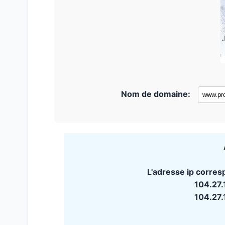
Nom de domaine:
L'adresse ip corre
104.27
104.27