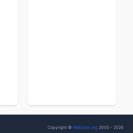
Copyright ©
Webtask.org
2005 - 2026