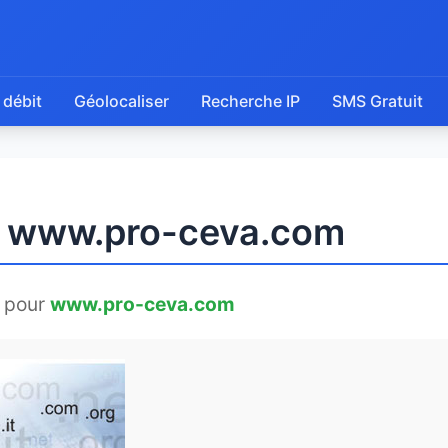
 débit
Géolocaliser
Recherche IP
SMS Gratuit
de www.pro-ceva.com
 pour
www.pro-ceva.com