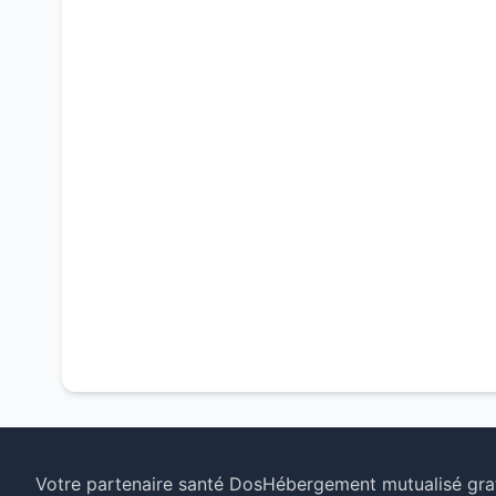
Votre partenaire santé Dos
Hébergement mutualisé grat