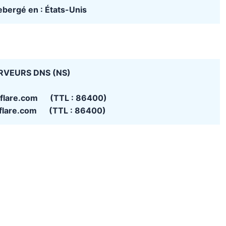
hebergé en : États-Unis
RVEURS DNS (NS)
udflare.com (TTL : 86400)
udflare.com (TTL : 86400)