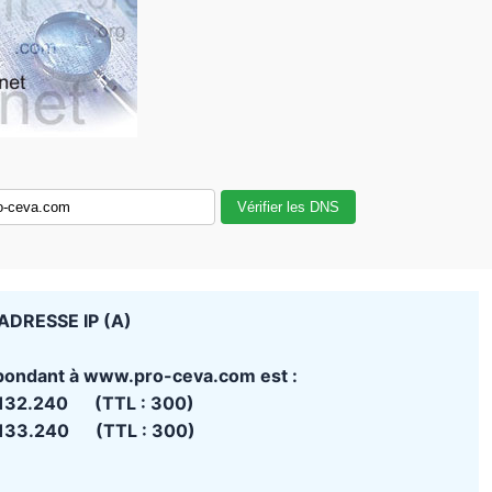
Vérifier les DNS
ADRESSE IP (A)
spondant à www.pro-ceva.com est :
.132.240 (TTL : 300)
.133.240 (TTL : 300)