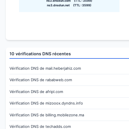
ns3.dnsdun.com (TTL : 3599)
ns3.dnsdun.net (TTL : 3599)
10 vérifications DNS récentes
Vérification DNS de mail.heberjahiz.com
Vérification DNS de rababweb.com
Vérification DNS de afripl.com
Vérification DNS de mizooox.dyndns.info
Vérification DNS de billing.mobilezone.ma
Vérification DNS de techadds.com