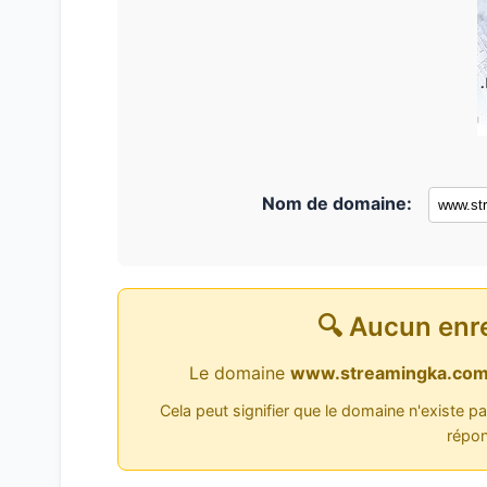
Nom de domaine:
🔍 Aucun enr
Le domaine
www.streamingka.co
Cela peut signifier que le domaine n'existe p
répon