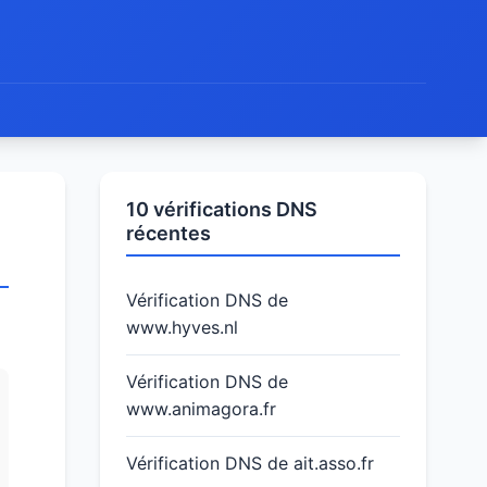
10 vérifications DNS
récentes
Vérification DNS de
www.hyves.nl
Vérification DNS de
www.animagora.fr
Vérification DNS de ait.asso.fr