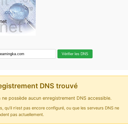
Vérifier les DNS
egistrement DNS trouvé
m
ne possède aucun enregistrement DNS accessible.
as, qu'il n'est pas encore configuré, ou que les serveurs DNS ne
dent pas actuellement.