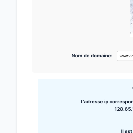
Nom de domaine:
L'adresse ip correspo
128.65
Il es