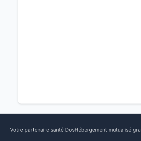
Votre partenaire santé Dos
Hébergement mutualisé grat