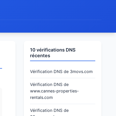
10 vérifications DNS
récentes
Vérification DNS de 3movs.com
Vérification DNS de
www.cannes-properties-
rentals.com
Vérification DNS de