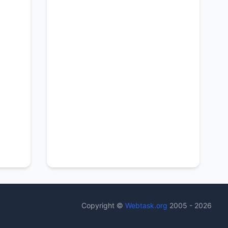
Copyright ©
Webtask.org
2005 - 2026