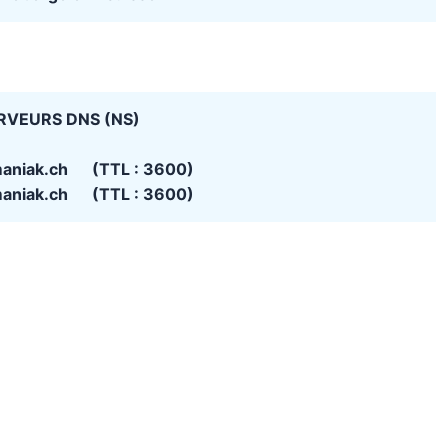
RVEURS DNS (NS)
maniak.ch (TTL : 3600)
maniak.ch (TTL : 3600)