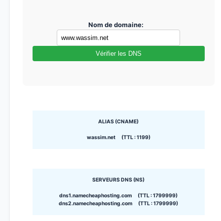
Nom de domaine:
Vérifier les DNS
ALIAS (CNAME)
wassim.net (TTL : 1199)
SERVEURS DNS (NS)
dns1.namecheaphosting.com (TTL : 1799999)
dns2.namecheaphosting.com (TTL : 1799999)