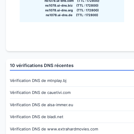
ns1078.ui-dns.com (TTL : 172800)
ns1078.ui-dns.biz (TTL : 172800)
ns1078.ui-dns.org (TTL : 172800)
ns1078.ui-dns.de (TTL : 172800)
10 vérifications DNS récentes
Vérification DNS de mtnplay.bj
Vérification DNS de cauetivi.com
Vérification DNS de alsa-immer.eu
Vérification DNS de bladi.net
Vérification DNS de www.extrahardmovies.com