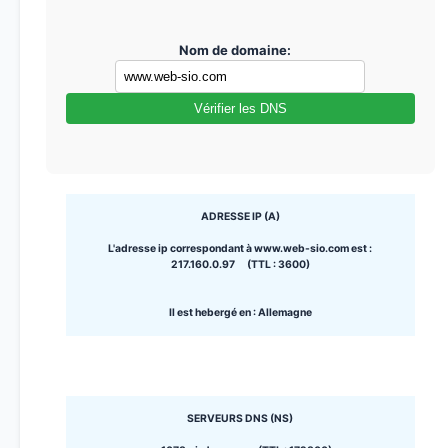
Nom de domaine:
Vérifier les DNS
ADRESSE IP (A)
L'adresse ip correspondant à www.web-sio.com est :
217.160.0.97 (TTL : 3600)
Il est hebergé en : Allemagne
SERVEURS DNS (NS)