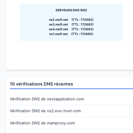
SERVEURS DNS (NS)
ns2.msft.net (TTL : 172682)
ns3.msft.net (TTL : 172682)
ns4.msft.net (TTL : 172682)
ns1.msft.net (TTL : 172682)
10 vérifications DNS récentes
Vérification DNS de nextapplication.com
Vérification DNS de ns2.evo-host.com
Vérification DNS de mamproxy.com