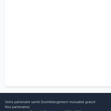
Votre partenaire santé Dos
Hébergement mutualisé gratuit
Nos partenaires