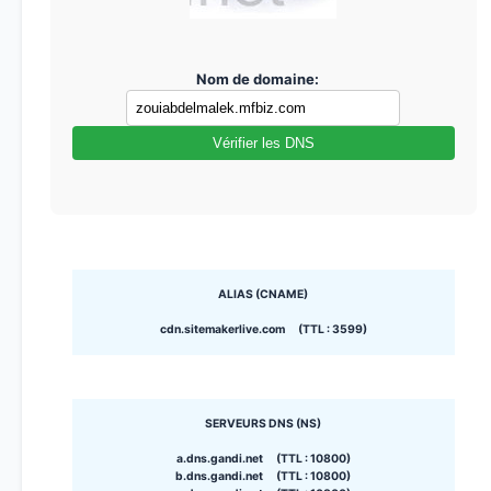
Nom de domaine:
Vérifier les DNS
ALIAS (CNAME)
cdn.sitemakerlive.com (TTL : 3599)
SERVEURS DNS (NS)
a.dns.gandi.net (TTL : 10800)
b.dns.gandi.net (TTL : 10800)