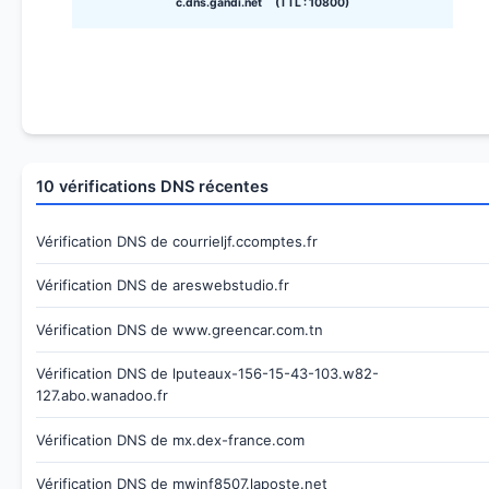
c.dns.gandi.net (TTL : 10800)
10 vérifications DNS récentes
Vérification DNS de courrieljf.ccomptes.fr
Vérification DNS de areswebstudio.fr
Vérification DNS de www.greencar.com.tn
Vérification DNS de lputeaux-156-15-43-103.w82-
127.abo.wanadoo.fr
Vérification DNS de mx.dex-france.com
Vérification DNS de mwinf8507.laposte.net