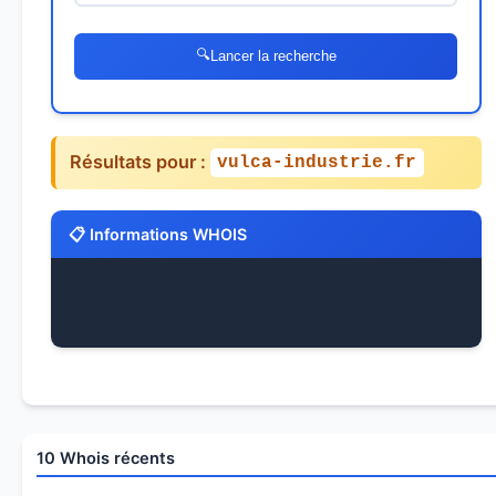
🔍
Lancer la recherche
Résultats pour :
vulca-industrie.fr
📋 Informations WHOIS
10 Whois récents