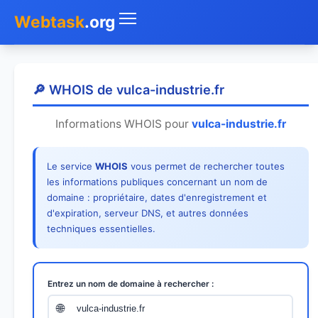
Webtask
.org
Accueil
🔎 WHOIS de vulca-industrie.fr
Whois
Informations WHOIS pour
vulca-industrie.fr
Mon IP
Le service
WHOIS
vous permet de rechercher toutes
DNS
les informations publiques concernant un nom de
domaine : propriétaire, dates d'enregistrement et
Test de débit
d'expiration, serveur DNS, et autres données
techniques essentielles.
Géolocaliser
Recherche IP
Entrez un nom de domaine à rechercher :
SMS Gratuit
🌐