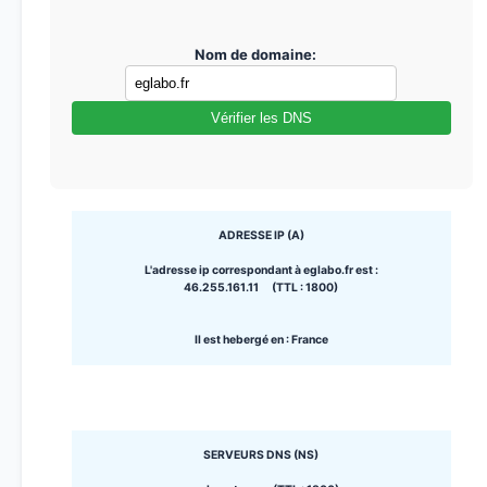
Nom de domaine:
Vérifier les DNS
ADRESSE IP (A)
L'adresse ip correspondant à eglabo.fr est :
46.255.161.11 (TTL : 1800)
Il est hebergé en : France
SERVEURS DNS (NS)