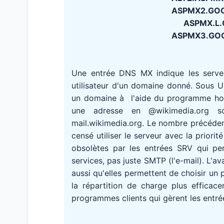
ASPMX2.GOOG
ASPMX.L.G
ASPMX3.GOOG
Une entrée DNS MX indique les serv
utilisateur d'un domaine donné. Sous 
un domaine à l'aide du programme host
une adresse en @wikimedia.org s
mail.wikimedia.org. Le nombre précédent
censé utiliser le serveur avec la priori
obsolètes par les entrées SRV qui pe
services, pas juste SMTP (l'e-mail). L'
aussi qu'elles permettent de choisir un 
la répartition de charge plus efficace
programmes clients qui gèrent les entré