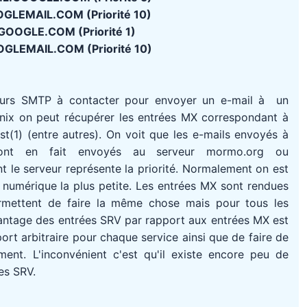
LEMAIL.COM (Priorité 10)
OOGLE.COM (Priorité 1)
LEMAIL.COM (Priorité 10)
eurs SMTP à contacter pour envoyer un e-mail à un
Unix on peut récupérer les entrées MX correspondant à
(1) (entre autres). On voit que les e-mails envoyés à
ont en fait envoyés au serveur mormo.org ou
 le serveur représente la priorité. Normalement on est
té numérique la plus petite. Les entrées MX sont rendues
rmettent de faire la même chose mais pour tous les
avantage des entrées SRV par rapport aux entrées MX est
port arbitraire pour chaque service ainsi que de faire de
ment. L'inconvénient c'est qu'il existe encore peu de
es SRV.