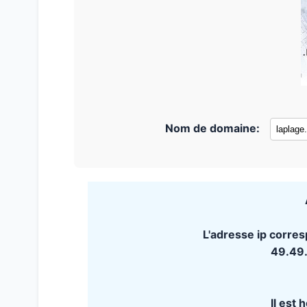
Nom de domaine:
L'adresse ip corres
49.49
Il est