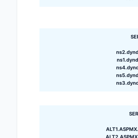
SE
ns2.dyn
ns1.dyn
ns4.dyn
ns5.dyn
ns3.dyn
SER
ALT1.ASPMX.
ALT2.ASPMX.