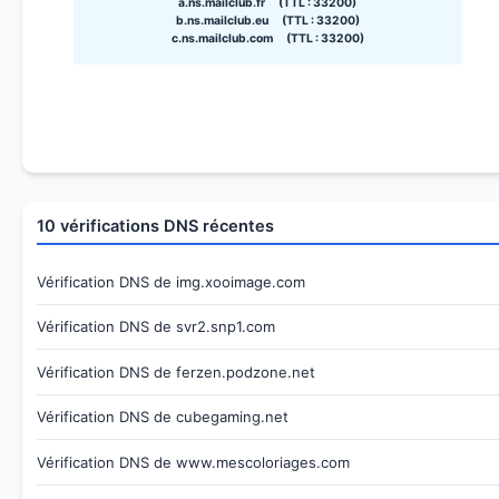
a.ns.mailclub.fr (TTL : 33200)
b.ns.mailclub.eu (TTL : 33200)
c.ns.mailclub.com (TTL : 33200)
10 vérifications DNS récentes
Vérification DNS de img.xooimage.com
Vérification DNS de svr2.snp1.com
Vérification DNS de ferzen.podzone.net
Vérification DNS de cubegaming.net
Vérification DNS de www.mescoloriages.com