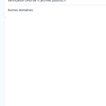
Vérification DNS de fr.archive.ubuntu.fr
Autres domaines