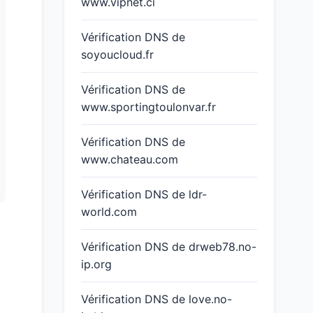
www.vipnet.ci
Vérification DNS de
soyoucloud.fr
Vérification DNS de
www.sportingtoulonvar.fr
Vérification DNS de
www.chateau.com
Vérification DNS de ldr-
world.com
Vérification DNS de drweb78.no-
ip.org
Vérification DNS de love.no-