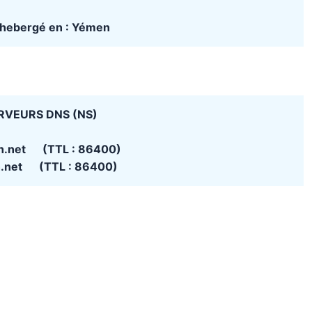
t hebergé en : Yémen
RVEURS DNS (NS)
h.net (TTL : 86400)
h.net (TTL : 86400)