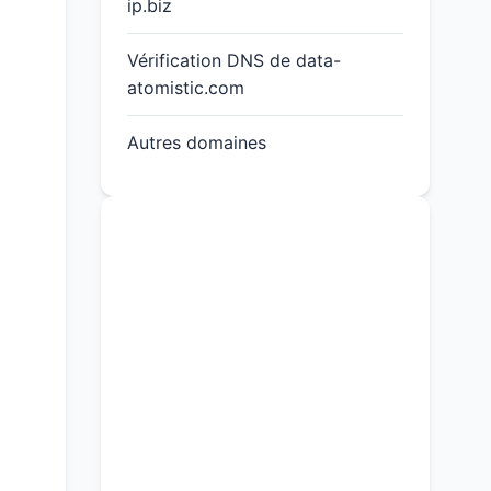
ip.biz
Vérification DNS de data-
atomistic.com
Autres domaines