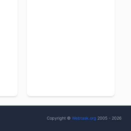
Copyright ©
Webtask.org
2005 - 2026