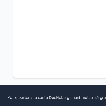
Votre partenaire santé Dos
Hébergement mutualisé grat