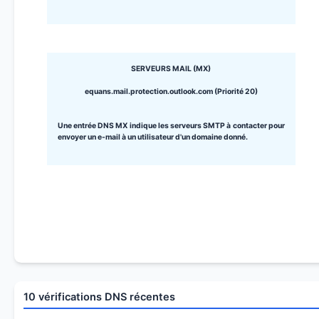
SERVEURS MAIL (MX)
equans.mail.protection.outlook.com (Priorité 20)
Une entrée DNS MX indique les serveurs SMTP à contacter pour
envoyer un e-mail à un utilisateur d'un domaine donné.
10 vérifications DNS récentes