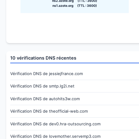
ns2.azote.org (TTL : 3600)
ns1.azote.org (TTL : 3600)
10 vérifications DNS récentes
Vérification DNS de jessiejfrance.com
Vérification DNS de smtp.lg2i.net
Vérification DNS de autohits3w.com
Vérification DNS de theofficial-web.com
Vérification DNS de dev0.hra-outsourcing.com
Vérification DNS de lovemother.servemp3.com