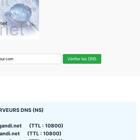
Vérifier les DNS
RVEURS DNS (NS)
gandi.net (TTL : 10800)
andi.net (TTL : 10800)