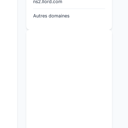
ns2.llord.com
Autres domaines