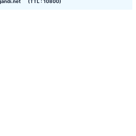
gandi.net (TTL : 10800)