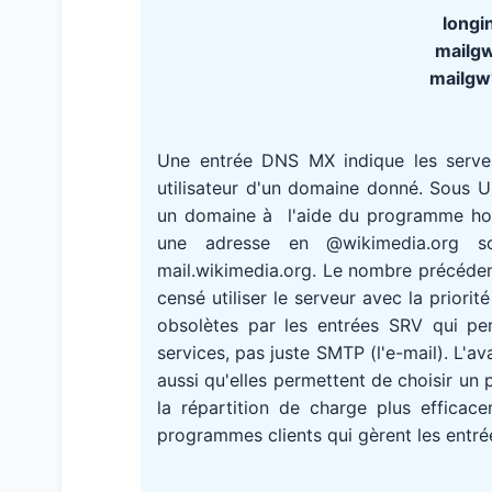
longi
mailgw
mailgw1
Une entrée DNS MX indique les serv
utilisateur d'un domaine donné. Sous 
un domaine à l'aide du programme host
une adresse en @wikimedia.org s
mail.wikimedia.org. Le nombre précédent
censé utiliser le serveur avec la priori
obsolètes par les entrées SRV qui pe
services, pas juste SMTP (l'e-mail). L'
aussi qu'elles permettent de choisir un 
la répartition de charge plus efficace
programmes clients qui gèrent les entré