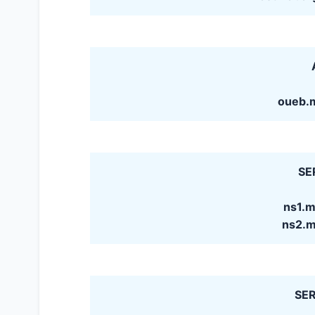
oueb.
SE
ns1.m
ns2.m
SER