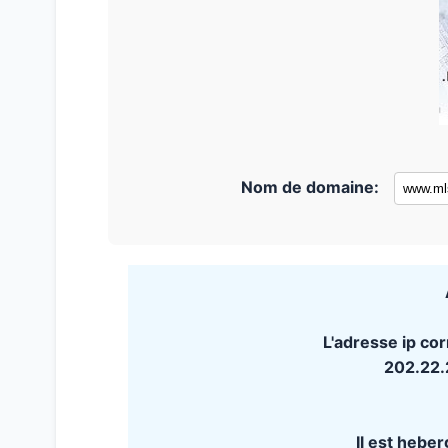
Nom de domaine:
L'adresse ip co
202.22
Il est hebe