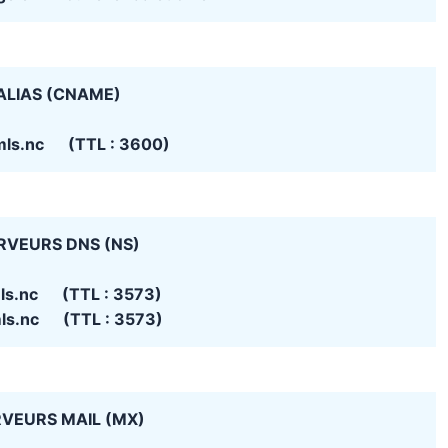
ALIAS (CNAME)
mls.nc (TTL : 3600)
RVEURS DNS (NS)
ls.nc (TTL : 3573)
ls.nc (TTL : 3573)
VEURS MAIL (MX)