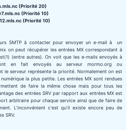
n.mls.nc (Priorité 20)
7.mls.nc (Priorité 10)
2.mls.nc (Priorité 10)
eurs SMTP à contacter pour envoyer un e-mail à un
Unix on peut récupérer les entrées MX correspondant à
(1) (entre autres). On voit que les e-mails envoyés à
ont en fait envoyés au serveur mormo.org ou
 le serveur représente la priorité. Normalement on est
té numérique la plus petite. Les entrées MX sont rendues
rmettent de faire la même chose mais pour tous les
avantage des entrées SRV par rapport aux entrées MX est
port arbitraire pour chaque service ainsi que de faire de
ment. L'inconvénient c'est qu'il existe encore peu de
es SRV.