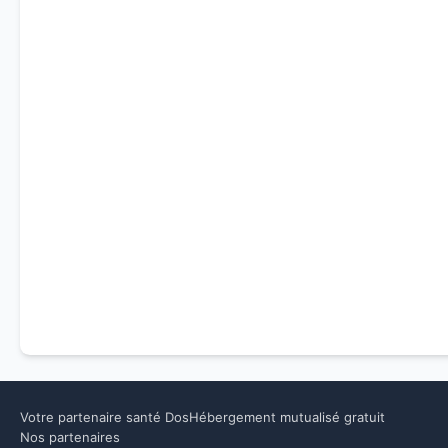
Votre partenaire santé Dos
Hébergement mutualisé gratuit
Nos partenaires