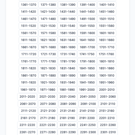
1361-1370
1371-1380
1381-1390
1391-1400
1401-1410
1411-1420
1421-1430
1431-1440
1441-1450
1451-1460
1461-1470
1471-1480
1481-1490
1491-1500
1501-1510
1511-1520
1521-1530
1531-1540
1541-1550
1551-1560
1561-1570
1571-1580
1581-1590
1591-1600
1601-1610
1611-1620
1621-1630
1631-1640
1641-1650
1651-1660
1661-1670
1671-1680
1681-1690
1691-1700
1701-1710
1711-1720
1721-1730
1731-1740
1741-1750
1751-1760
1761-1770
1771-1780
1781-1790
1791-1800
1801-1810
1811-1820
1821-1830
1831-1840
1841-1850
1851-1860
1861-1870
1871-1880
1881-1890
1891-1900
1901-1910
1911-1920
1921-1930
1931-1940
1941-1950
1951-1960
1961-1970
1971-1980
1981-1990
1991-2000
2001-2010
2011-2020
2021-2030
2031-2040
2041-2050
2051-2060
2061-2070
2071-2080
2081-2090
2091-2100
2101-2110
2111-2120
2121-2130
2131-2140
2141-2150
2151-2160
2161-2170
2171-2180
2181-2190
2191-2200
2201-2210
2211-2220
2221-2230
2231-2240
2241-2250
2251-2260
2261-2270
2271-2280
2281-2290
2291-2300
2301-2310