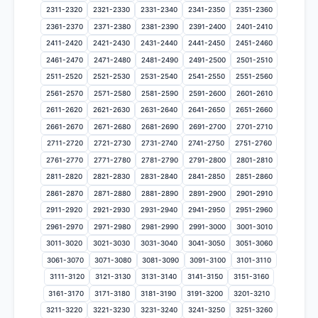
2311-2320
2321-2330
2331-2340
2341-2350
2351-2360
2361-2370
2371-2380
2381-2390
2391-2400
2401-2410
2411-2420
2421-2430
2431-2440
2441-2450
2451-2460
2461-2470
2471-2480
2481-2490
2491-2500
2501-2510
2511-2520
2521-2530
2531-2540
2541-2550
2551-2560
2561-2570
2571-2580
2581-2590
2591-2600
2601-2610
2611-2620
2621-2630
2631-2640
2641-2650
2651-2660
2661-2670
2671-2680
2681-2690
2691-2700
2701-2710
2711-2720
2721-2730
2731-2740
2741-2750
2751-2760
2761-2770
2771-2780
2781-2790
2791-2800
2801-2810
2811-2820
2821-2830
2831-2840
2841-2850
2851-2860
2861-2870
2871-2880
2881-2890
2891-2900
2901-2910
2911-2920
2921-2930
2931-2940
2941-2950
2951-2960
2961-2970
2971-2980
2981-2990
2991-3000
3001-3010
3011-3020
3021-3030
3031-3040
3041-3050
3051-3060
3061-3070
3071-3080
3081-3090
3091-3100
3101-3110
3111-3120
3121-3130
3131-3140
3141-3150
3151-3160
3161-3170
3171-3180
3181-3190
3191-3200
3201-3210
3211-3220
3221-3230
3231-3240
3241-3250
3251-3260