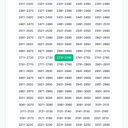
2311-2320
2321-2330
2331-2340
2341-2350
2351-2360
2361-2370
2371-2380
2381-2390
2391-2400
2401-2410
2411-2420
2421-2430
2431-2440
2441-2450
2451-2460
2461-2470
2471-2480
2481-2490
2491-2500
2501-2510
2511-2520
2521-2530
2531-2540
2541-2550
2551-2560
2561-2570
2571-2580
2581-2590
2591-2600
2601-2610
2611-2620
2621-2630
2631-2640
2641-2650
2651-2660
2661-2670
2671-2680
2681-2690
2691-2700
2701-2710
2711-2720
2721-2730
2731-2740
2741-2750
2751-2760
2761-2770
2771-2780
2781-2790
2791-2800
2801-2810
2811-2820
2821-2830
2831-2840
2841-2850
2851-2860
2861-2870
2871-2880
2881-2890
2891-2900
2901-2910
2911-2920
2921-2930
2931-2940
2941-2950
2951-2960
2961-2970
2971-2980
2981-2990
2991-3000
3001-3010
3011-3020
3021-3030
3031-3040
3041-3050
3051-3060
3061-3070
3071-3080
3081-3090
3091-3100
3101-3110
3111-3120
3121-3130
3131-3140
3141-3150
3151-3160
3161-3170
3171-3180
3181-3190
3191-3200
3201-3210
3211-3220
3221-3230
3231-3240
3241-3250
3251-3260