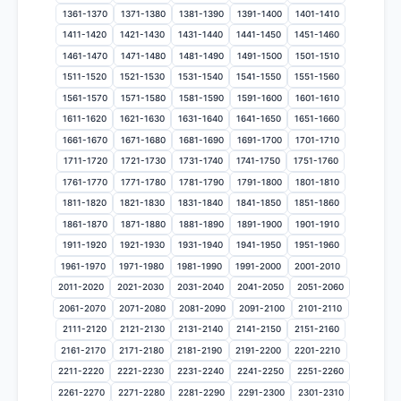
1361-1370
1371-1380
1381-1390
1391-1400
1401-1410
1411-1420
1421-1430
1431-1440
1441-1450
1451-1460
1461-1470
1471-1480
1481-1490
1491-1500
1501-1510
1511-1520
1521-1530
1531-1540
1541-1550
1551-1560
1561-1570
1571-1580
1581-1590
1591-1600
1601-1610
1611-1620
1621-1630
1631-1640
1641-1650
1651-1660
1661-1670
1671-1680
1681-1690
1691-1700
1701-1710
1711-1720
1721-1730
1731-1740
1741-1750
1751-1760
1761-1770
1771-1780
1781-1790
1791-1800
1801-1810
1811-1820
1821-1830
1831-1840
1841-1850
1851-1860
1861-1870
1871-1880
1881-1890
1891-1900
1901-1910
1911-1920
1921-1930
1931-1940
1941-1950
1951-1960
1961-1970
1971-1980
1981-1990
1991-2000
2001-2010
2011-2020
2021-2030
2031-2040
2041-2050
2051-2060
2061-2070
2071-2080
2081-2090
2091-2100
2101-2110
2111-2120
2121-2130
2131-2140
2141-2150
2151-2160
2161-2170
2171-2180
2181-2190
2191-2200
2201-2210
2211-2220
2221-2230
2231-2240
2241-2250
2251-2260
2261-2270
2271-2280
2281-2290
2291-2300
2301-2310