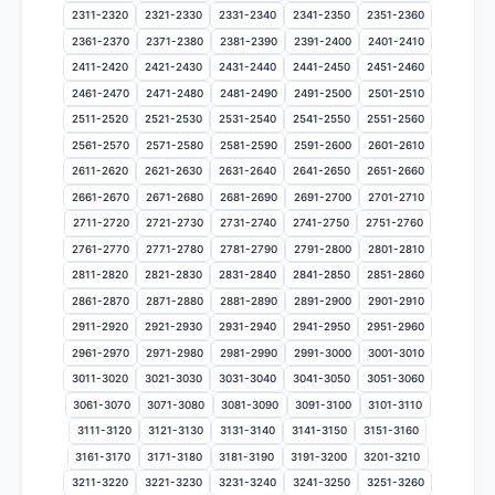
2311-2320
2321-2330
2331-2340
2341-2350
2351-2360
2361-2370
2371-2380
2381-2390
2391-2400
2401-2410
2411-2420
2421-2430
2431-2440
2441-2450
2451-2460
2461-2470
2471-2480
2481-2490
2491-2500
2501-2510
2511-2520
2521-2530
2531-2540
2541-2550
2551-2560
2561-2570
2571-2580
2581-2590
2591-2600
2601-2610
2611-2620
2621-2630
2631-2640
2641-2650
2651-2660
2661-2670
2671-2680
2681-2690
2691-2700
2701-2710
2711-2720
2721-2730
2731-2740
2741-2750
2751-2760
2761-2770
2771-2780
2781-2790
2791-2800
2801-2810
2811-2820
2821-2830
2831-2840
2841-2850
2851-2860
2861-2870
2871-2880
2881-2890
2891-2900
2901-2910
2911-2920
2921-2930
2931-2940
2941-2950
2951-2960
2961-2970
2971-2980
2981-2990
2991-3000
3001-3010
3011-3020
3021-3030
3031-3040
3041-3050
3051-3060
3061-3070
3071-3080
3081-3090
3091-3100
3101-3110
3111-3120
3121-3130
3131-3140
3141-3150
3151-3160
3161-3170
3171-3180
3181-3190
3191-3200
3201-3210
3211-3220
3221-3230
3231-3240
3241-3250
3251-3260