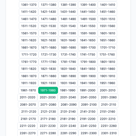
1361-1370
1371-1380
1381-1390
1391-1400
1401-1410
1411-1420
1421-1430
1431-1440
1441-1450
1451-1460
1461-1470
1471-1480
1481-1490
1491-1500
1501-1510
1511-1520
1521-1530
1531-1540
1541-1550
1551-1560
1561-1570
1571-1580
1581-1590
1591-1600
1601-1610
1611-1620
1621-1630
1631-1640
1641-1650
1651-1660
1661-1670
1671-1680
1681-1690
1691-1700
1701-1710
1711-1720
1721-1730
1731-1740
1741-1750
1751-1760
1761-1770
1771-1780
1781-1790
1791-1800
1801-1810
1811-1820
1821-1830
1831-1840
1841-1850
1851-1860
1861-1870
1871-1880
1881-1890
1891-1900
1901-1910
1911-1920
1921-1930
1931-1940
1941-1950
1951-1960
1961-1970
1971-1980
1981-1990
1991-2000
2001-2010
2011-2020
2021-2030
2031-2040
2041-2050
2051-2060
2061-2070
2071-2080
2081-2090
2091-2100
2101-2110
2111-2120
2121-2130
2131-2140
2141-2150
2151-2160
2161-2170
2171-2180
2181-2190
2191-2200
2201-2210
2211-2220
2221-2230
2231-2240
2241-2250
2251-2260
2261-2270
2271-2280
2281-2290
2291-2300
2301-2310