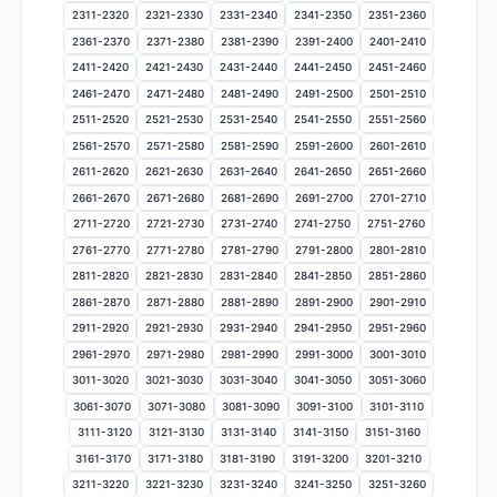
2311-2320
2321-2330
2331-2340
2341-2350
2351-2360
2361-2370
2371-2380
2381-2390
2391-2400
2401-2410
2411-2420
2421-2430
2431-2440
2441-2450
2451-2460
2461-2470
2471-2480
2481-2490
2491-2500
2501-2510
2511-2520
2521-2530
2531-2540
2541-2550
2551-2560
2561-2570
2571-2580
2581-2590
2591-2600
2601-2610
2611-2620
2621-2630
2631-2640
2641-2650
2651-2660
2661-2670
2671-2680
2681-2690
2691-2700
2701-2710
2711-2720
2721-2730
2731-2740
2741-2750
2751-2760
2761-2770
2771-2780
2781-2790
2791-2800
2801-2810
2811-2820
2821-2830
2831-2840
2841-2850
2851-2860
2861-2870
2871-2880
2881-2890
2891-2900
2901-2910
2911-2920
2921-2930
2931-2940
2941-2950
2951-2960
2961-2970
2971-2980
2981-2990
2991-3000
3001-3010
3011-3020
3021-3030
3031-3040
3041-3050
3051-3060
3061-3070
3071-3080
3081-3090
3091-3100
3101-3110
3111-3120
3121-3130
3131-3140
3141-3150
3151-3160
3161-3170
3171-3180
3181-3190
3191-3200
3201-3210
3211-3220
3221-3230
3231-3240
3241-3250
3251-3260