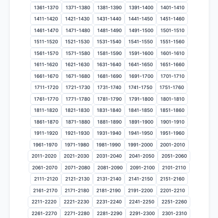
1361-1370
1371-1380
1381-1390
1391-1400
1401-1410
1411-1420
1421-1430
1431-1440
1441-1450
1451-1460
1461-1470
1471-1480
1481-1490
1491-1500
1501-1510
1511-1520
1521-1530
1531-1540
1541-1550
1551-1560
1561-1570
1571-1580
1581-1590
1591-1600
1601-1610
1611-1620
1621-1630
1631-1640
1641-1650
1651-1660
1661-1670
1671-1680
1681-1690
1691-1700
1701-1710
1711-1720
1721-1730
1731-1740
1741-1750
1751-1760
1761-1770
1771-1780
1781-1790
1791-1800
1801-1810
1811-1820
1821-1830
1831-1840
1841-1850
1851-1860
1861-1870
1871-1880
1881-1890
1891-1900
1901-1910
1911-1920
1921-1930
1931-1940
1941-1950
1951-1960
1961-1970
1971-1980
1981-1990
1991-2000
2001-2010
2011-2020
2021-2030
2031-2040
2041-2050
2051-2060
2061-2070
2071-2080
2081-2090
2091-2100
2101-2110
2111-2120
2121-2130
2131-2140
2141-2150
2151-2160
2161-2170
2171-2180
2181-2190
2191-2200
2201-2210
2211-2220
2221-2230
2231-2240
2241-2250
2251-2260
2261-2270
2271-2280
2281-2290
2291-2300
2301-2310