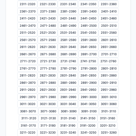
2311-2320
2321-2330
2331-2340
2341-2350
2351-2360
2361-2370
2371-2380
2381-2390
2391-2400
2401-2410
2411-2420
2421-2430
2431-2440
2441-2450
2451-2460
2461-2470
2471-2480
2481-2490
2491-2500
2501-2510
2511-2520
2521-2530
2531-2540
2541-2550
2551-2560
2561-2570
2571-2580
2581-2590
2591-2600
2601-2610
2611-2620
2621-2630
2631-2640
2641-2650
2651-2660
2661-2670
2671-2680
2681-2690
2691-2700
2701-2710
2711-2720
2721-2730
2731-2740
2741-2750
2751-2760
2761-2770
2771-2780
2781-2790
2791-2800
2801-2810
2811-2820
2821-2830
2831-2840
2841-2850
2851-2860
2861-2870
2871-2880
2881-2890
2891-2900
2901-2910
2911-2920
2921-2930
2931-2940
2941-2950
2951-2960
2961-2970
2971-2980
2981-2990
2991-3000
3001-3010
3011-3020
3021-3030
3031-3040
3041-3050
3051-3060
3061-3070
3071-3080
3081-3090
3091-3100
3101-3110
3111-3120
3121-3130
3131-3140
3141-3150
3151-3160
3161-3170
3171-3180
3181-3190
3191-3200
3201-3210
3211-3220
3221-3230
3231-3240
3241-3250
3251-3260