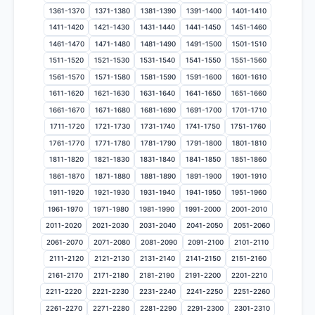
1361-1370
1371-1380
1381-1390
1391-1400
1401-1410
1411-1420
1421-1430
1431-1440
1441-1450
1451-1460
1461-1470
1471-1480
1481-1490
1491-1500
1501-1510
1511-1520
1521-1530
1531-1540
1541-1550
1551-1560
1561-1570
1571-1580
1581-1590
1591-1600
1601-1610
1611-1620
1621-1630
1631-1640
1641-1650
1651-1660
1661-1670
1671-1680
1681-1690
1691-1700
1701-1710
1711-1720
1721-1730
1731-1740
1741-1750
1751-1760
1761-1770
1771-1780
1781-1790
1791-1800
1801-1810
1811-1820
1821-1830
1831-1840
1841-1850
1851-1860
1861-1870
1871-1880
1881-1890
1891-1900
1901-1910
1911-1920
1921-1930
1931-1940
1941-1950
1951-1960
1961-1970
1971-1980
1981-1990
1991-2000
2001-2010
2011-2020
2021-2030
2031-2040
2041-2050
2051-2060
2061-2070
2071-2080
2081-2090
2091-2100
2101-2110
2111-2120
2121-2130
2131-2140
2141-2150
2151-2160
2161-2170
2171-2180
2181-2190
2191-2200
2201-2210
2211-2220
2221-2230
2231-2240
2241-2250
2251-2260
2261-2270
2271-2280
2281-2290
2291-2300
2301-2310