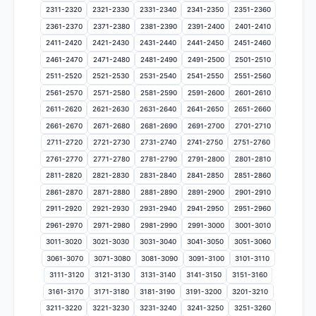
2311-2320
2321-2330
2331-2340
2341-2350
2351-2360
2361-2370
2371-2380
2381-2390
2391-2400
2401-2410
2411-2420
2421-2430
2431-2440
2441-2450
2451-2460
2461-2470
2471-2480
2481-2490
2491-2500
2501-2510
2511-2520
2521-2530
2531-2540
2541-2550
2551-2560
2561-2570
2571-2580
2581-2590
2591-2600
2601-2610
2611-2620
2621-2630
2631-2640
2641-2650
2651-2660
2661-2670
2671-2680
2681-2690
2691-2700
2701-2710
2711-2720
2721-2730
2731-2740
2741-2750
2751-2760
2761-2770
2771-2780
2781-2790
2791-2800
2801-2810
2811-2820
2821-2830
2831-2840
2841-2850
2851-2860
2861-2870
2871-2880
2881-2890
2891-2900
2901-2910
2911-2920
2921-2930
2931-2940
2941-2950
2951-2960
2961-2970
2971-2980
2981-2990
2991-3000
3001-3010
3011-3020
3021-3030
3031-3040
3041-3050
3051-3060
3061-3070
3071-3080
3081-3090
3091-3100
3101-3110
3111-3120
3121-3130
3131-3140
3141-3150
3151-3160
3161-3170
3171-3180
3181-3190
3191-3200
3201-3210
3211-3220
3221-3230
3231-3240
3241-3250
3251-3260