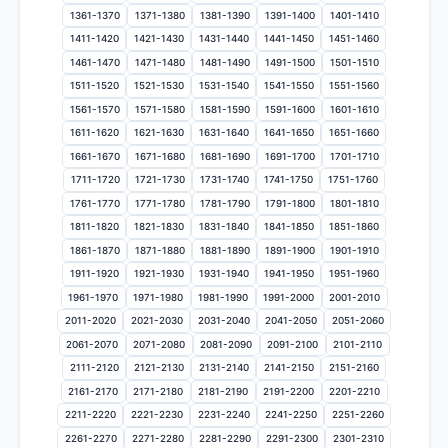
1361-1370
1371-1380
1381-1390
1391-1400
1401-1410
1411-1420
1421-1430
1431-1440
1441-1450
1451-1460
1461-1470
1471-1480
1481-1490
1491-1500
1501-1510
1511-1520
1521-1530
1531-1540
1541-1550
1551-1560
1561-1570
1571-1580
1581-1590
1591-1600
1601-1610
1611-1620
1621-1630
1631-1640
1641-1650
1651-1660
1661-1670
1671-1680
1681-1690
1691-1700
1701-1710
1711-1720
1721-1730
1731-1740
1741-1750
1751-1760
1761-1770
1771-1780
1781-1790
1791-1800
1801-1810
1811-1820
1821-1830
1831-1840
1841-1850
1851-1860
1861-1870
1871-1880
1881-1890
1891-1900
1901-1910
1911-1920
1921-1930
1931-1940
1941-1950
1951-1960
1961-1970
1971-1980
1981-1990
1991-2000
2001-2010
2011-2020
2021-2030
2031-2040
2041-2050
2051-2060
2061-2070
2071-2080
2081-2090
2091-2100
2101-2110
2111-2120
2121-2130
2131-2140
2141-2150
2151-2160
2161-2170
2171-2180
2181-2190
2191-2200
2201-2210
2211-2220
2221-2230
2231-2240
2241-2250
2251-2260
2261-2270
2271-2280
2281-2290
2291-2300
2301-2310