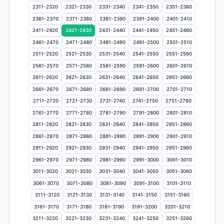
2311-2320
2321-2330
2331-2340
2341-2350
2351-2360
2361-2370
2371-2380
2381-2390
2391-2400
2401-2410
2411-2420
2421-2430
2431-2440
2441-2450
2451-2460
2461-2470
2471-2480
2481-2490
2491-2500
2501-2510
2511-2520
2521-2530
2531-2540
2541-2550
2551-2560
2561-2570
2571-2580
2581-2590
2591-2600
2601-2610
2611-2620
2621-2630
2631-2640
2641-2650
2651-2660
2661-2670
2671-2680
2681-2690
2691-2700
2701-2710
2711-2720
2721-2730
2731-2740
2741-2750
2751-2760
2761-2770
2771-2780
2781-2790
2791-2800
2801-2810
2811-2820
2821-2830
2831-2840
2841-2850
2851-2860
2861-2870
2871-2880
2881-2890
2891-2900
2901-2910
2911-2920
2921-2930
2931-2940
2941-2950
2951-2960
2961-2970
2971-2980
2981-2990
2991-3000
3001-3010
3011-3020
3021-3030
3031-3040
3041-3050
3051-3060
3061-3070
3071-3080
3081-3090
3091-3100
3101-3110
3111-3120
3121-3130
3131-3140
3141-3150
3151-3160
3161-3170
3171-3180
3181-3190
3191-3200
3201-3210
3211-3220
3221-3230
3231-3240
3241-3250
3251-3260