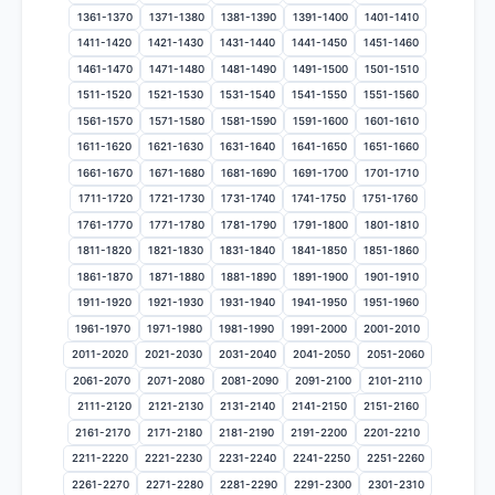
1361-1370
1371-1380
1381-1390
1391-1400
1401-1410
1411-1420
1421-1430
1431-1440
1441-1450
1451-1460
1461-1470
1471-1480
1481-1490
1491-1500
1501-1510
1511-1520
1521-1530
1531-1540
1541-1550
1551-1560
1561-1570
1571-1580
1581-1590
1591-1600
1601-1610
1611-1620
1621-1630
1631-1640
1641-1650
1651-1660
1661-1670
1671-1680
1681-1690
1691-1700
1701-1710
1711-1720
1721-1730
1731-1740
1741-1750
1751-1760
1761-1770
1771-1780
1781-1790
1791-1800
1801-1810
1811-1820
1821-1830
1831-1840
1841-1850
1851-1860
1861-1870
1871-1880
1881-1890
1891-1900
1901-1910
1911-1920
1921-1930
1931-1940
1941-1950
1951-1960
1961-1970
1971-1980
1981-1990
1991-2000
2001-2010
2011-2020
2021-2030
2031-2040
2041-2050
2051-2060
2061-2070
2071-2080
2081-2090
2091-2100
2101-2110
2111-2120
2121-2130
2131-2140
2141-2150
2151-2160
2161-2170
2171-2180
2181-2190
2191-2200
2201-2210
2211-2220
2221-2230
2231-2240
2241-2250
2251-2260
2261-2270
2271-2280
2281-2290
2291-2300
2301-2310