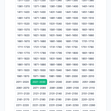
1311-1320
1321-1330
1331-1340
1341-1350
1351-1360
1361-1370
1371-1380
1381-1390
1391-1400
1401-1410
1411-1420
1421-1430
1431-1440
1441-1450
1451-1460
1461-1470
1471-1480
1481-1490
1491-1500
1501-1510
1511-1520
1521-1530
1531-1540
1541-1550
1551-1560
1561-1570
1571-1580
1581-1590
1591-1600
1601-1610
1611-1620
1621-1630
1631-1640
1641-1650
1651-1660
1661-1670
1671-1680
1681-1690
1691-1700
1701-1710
1711-1720
1721-1730
1731-1740
1741-1750
1751-1760
1761-1770
1771-1780
1781-1790
1791-1800
1801-1810
1811-1820
1821-1830
1831-1840
1841-1850
1851-1860
1861-1870
1871-1880
1881-1890
1891-1900
1901-1910
1911-1920
1921-1930
1931-1940
1941-1950
1951-1960
1961-1970
1971-1980
1981-1990
1991-2000
2001-2010
2011-2020
2021-2030
2031-2040
2041-2050
2051-2060
2061-2070
2071-2080
2081-2090
2091-2100
2101-2110
2111-2120
2121-2130
2131-2140
2141-2150
2151-2160
2161-2170
2171-2180
2181-2190
2191-2200
2201-2210
2211-2220
2221-2230
2231-2240
2241-2250
2251-2260