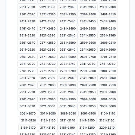
2261-2270
2271-2280
2281-2290
2291-2300
2301-2310
2311-2320
2321-2330
2331-2340
2341-2350
2351-2360
2361-2370
2371-2380
2381-2390
2391-2400
2401-2410
2411-2420
2421-2430
2431-2440
2441-2450
2451-2460
2461-2470
2471-2480
2481-2490
2491-2500
2501-2510
2511-2520
2521-2530
2531-2540
2541-2550
2551-2560
2561-2570
2571-2580
2581-2590
2591-2600
2601-2610
2611-2620
2621-2630
2631-2640
2641-2650
2651-2660
2661-2670
2671-2680
2681-2690
2691-2700
2701-2710
2711-2720
2721-2730
2731-2740
2741-2750
2751-2760
2761-2770
2771-2780
2781-2790
2791-2800
2801-2810
2811-2820
2821-2830
2831-2840
2841-2850
2851-2860
2861-2870
2871-2880
2881-2890
2891-2900
2901-2910
2911-2920
2921-2930
2931-2940
2941-2950
2951-2960
2961-2970
2971-2980
2981-2990
2991-3000
3001-3010
3011-3020
3021-3030
3031-3040
3041-3050
3051-3060
3061-3070
3071-3080
3081-3090
3091-3100
3101-3110
3111-3120
3121-3130
3131-3140
3141-3150
3151-3160
3161-3170
3171-3180
3181-3190
3191-3200
3201-3210
3211-3220
3221-3230
3231-3240
3241-3250
3251-3260