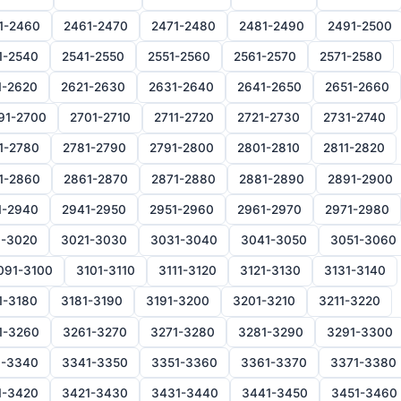
1-2460
2461-2470
2471-2480
2481-2490
2491-2500
1-2540
2541-2550
2551-2560
2561-2570
2571-2580
1-2620
2621-2630
2631-2640
2641-2650
2651-2660
91-2700
2701-2710
2711-2720
2721-2730
2731-2740
1-2780
2781-2790
2791-2800
2801-2810
2811-2820
1-2860
2861-2870
2871-2880
2881-2890
2891-2900
1-2940
2941-2950
2951-2960
2961-2970
2971-2980
1-3020
3021-3030
3031-3040
3041-3050
3051-3060
091-3100
3101-3110
3111-3120
3121-3130
3131-3140
1-3180
3181-3190
3191-3200
3201-3210
3211-3220
1-3260
3261-3270
3271-3280
3281-3290
3291-3300
1-3340
3341-3350
3351-3360
3361-3370
3371-3380
1-3420
3421-3430
3431-3440
3441-3450
3451-3460