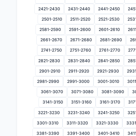
2421-2430
2431-2440
2441-2450
245
2501-2510
2511-2520
2521-2530
253
2581-2590
2591-2600
2601-2610
261
2661-2670
2671-2680
2681-2690
26
2741-2750
2751-2760
2761-2770
277
2821-2830
2831-2840
2841-2850
285
2901-2910
2911-2920
2921-2930
293
2981-2990
2991-3000
3001-3010
301
3061-3070
3071-3080
3081-3090
3
3141-3150
3151-3160
3161-3170
317
3221-3230
3231-3240
3241-3250
325
3301-3310
3311-3320
3321-3330
333
3381-3390
3391-3400
3401-3410
341