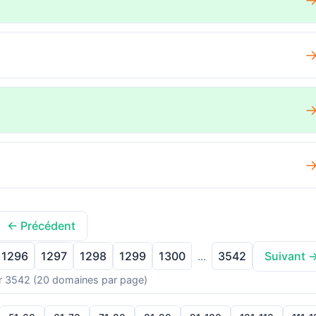
← Précédent
1296
1297
1298
1299
1300
3542
...
Suivant 
r 3542 (20 domaines par page)