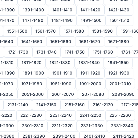
81-1390
1391-1400
1401-1410
1411-1420
1421-1430
61-1470
1471-1480
1481-1490
1491-1500
1501-1510
1551-1560
1561-1570
1571-1580
1581-1590
1591-16
1-1640
1641-1650
1651-1660
1661-1670
1671-1680
1721-1730
1731-1740
1741-1750
1751-1760
1761-17
1-1810
1811-1820
1821-1830
1831-1840
1841-1850
81-1890
1891-1900
1901-1910
1911-1920
1921-1930
1-1970
1971-1980
1981-1990
1991-2000
2001-2010
1-2050
2051-2060
2061-2070
2071-2080
2081-2090
2131-2140
2141-2150
2151-2160
2161-2170
2171-21
1-2220
2221-2230
2231-2240
2241-2250
2251-2260
1-2300
2301-2310
2311-2320
2321-2330
2331-2340
1-2380
2381-2390
2391-2400
2401-2410
2411-2420