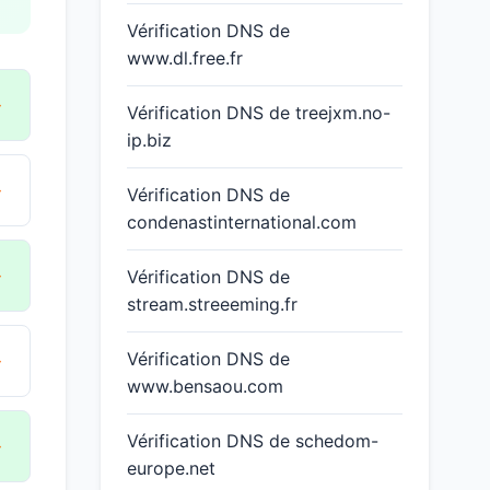
Vérification DNS de
www.dl.free.fr
→
Vérification DNS de treejxm.no-
ip.biz
→
Vérification DNS de
condenastinternational.com
→
Vérification DNS de
stream.streeeming.fr
→
Vérification DNS de
www.bensaou.com
Vérification DNS de schedom-
→
europe.net