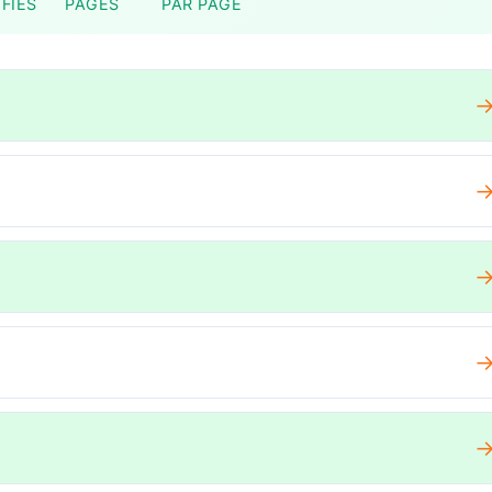
FIÉS
PAGES
PAR PAGE