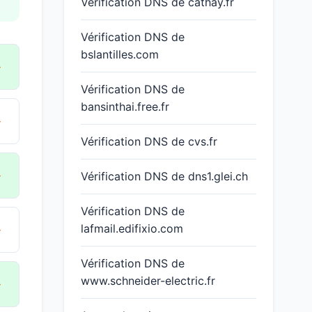
Vérification DNS de cathay.fr
Vérification DNS de
bslantilles.com
→
Vérification DNS de
bansinthai.free.fr
→
Vérification DNS de cvs.fr
→
Vérification DNS de dns1.glei.ch
Vérification DNS de
→
lafmail.edifixio.com
Vérification DNS de
www.schneider-electric.fr
→