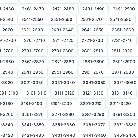
1-2460
2461-2470
2471-2480
2481-2490
2491-2500
1-2540
2541-2550
2551-2560
2561-2570
2571-2580
1-2620
2621-2630
2631-2640
2641-2650
2651-2660
91-2700
2701-2710
2711-2720
2721-2730
2731-2740
1-2780
2781-2790
2791-2800
2801-2810
2811-2820
1-2860
2861-2870
2871-2880
2881-2890
2891-2900
1-2940
2941-2950
2951-2960
2961-2970
2971-2980
1-3020
3021-3030
3031-3040
3041-3050
3051-3060
091-3100
3101-3110
3111-3120
3121-3130
3131-3140
1-3180
3181-3190
3191-3200
3201-3210
3211-3220
1-3260
3261-3270
3271-3280
3281-3290
3291-3300
1-3340
3341-3350
3351-3360
3361-3370
3371-3380
1-3420
3421-3430
3431-3440
3441-3450
3451-3460