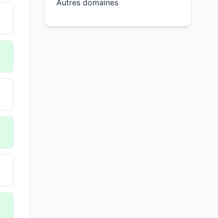
Autres domaines
→
→
→
→
→
→