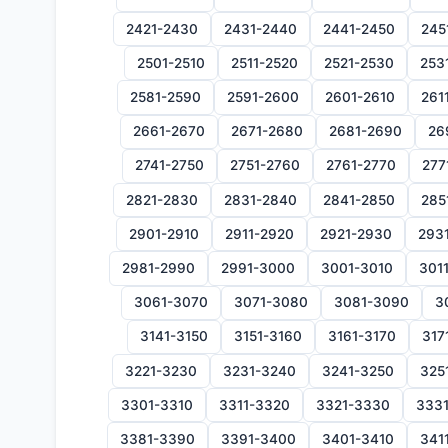
2421-2430
2431-2440
2441-2450
245
2501-2510
2511-2520
2521-2530
253
2581-2590
2591-2600
2601-2610
261
2661-2670
2671-2680
2681-2690
26
2741-2750
2751-2760
2761-2770
277
2821-2830
2831-2840
2841-2850
285
2901-2910
2911-2920
2921-2930
293
2981-2990
2991-3000
3001-3010
301
3061-3070
3071-3080
3081-3090
3
3141-3150
3151-3160
3161-3170
317
3221-3230
3231-3240
3241-3250
325
3301-3310
3311-3320
3321-3330
333
3381-3390
3391-3400
3401-3410
341