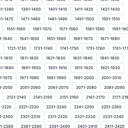
81-1390
1391-1400
1401-1410
1411-1420
1421-1430
61-1470
1471-1480
1481-1490
1491-1500
1501-1510
1551-1560
1561-1570
1571-1580
1581-1590
1591-16
1-1640
1641-1650
1651-1660
1661-1670
1671-1680
1721-1730
1731-1740
1741-1750
1751-1760
1761-17
1-1810
1811-1820
1821-1830
1831-1840
1841-1850
81-1890
1891-1900
1901-1910
1911-1920
1921-1930
1-1970
1971-1980
1981-1990
1991-2000
2001-2010
1-2050
2051-2060
2061-2070
2071-2080
2081-2090
2131-2140
2141-2150
2151-2160
2161-2170
2171-21
1-2220
2221-2230
2231-2240
2241-2250
2251-2260
1-2300
2301-2310
2311-2320
2321-2330
2331-2340
1-2380
2381-2390
2391-2400
2401-2410
2411-2420