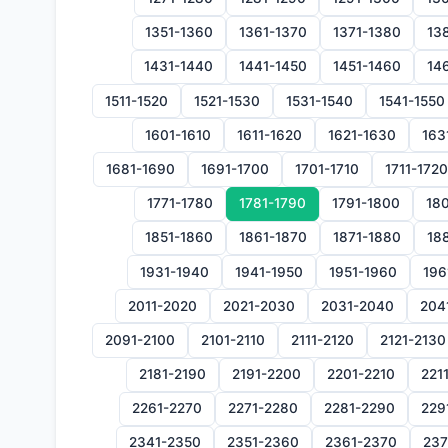
1351-1360
1361-1370
1371-1380
13
1431-1440
1441-1450
1451-1460
14
1511-1520
1521-1530
1531-1540
1541-1550
1601-1610
1611-1620
1621-1630
163
1681-1690
1691-1700
1701-1710
1711-1720
1771-1780
1781-1790
1791-1800
180
1851-1860
1861-1870
1871-1880
18
1931-1940
1941-1950
1951-1960
196
2011-2020
2021-2030
2031-2040
204
2091-2100
2101-2110
2111-2120
2121-2130
2181-2190
2191-2200
2201-2210
221
2261-2270
2271-2280
2281-2290
229
2341-2350
2351-2360
2361-2370
237