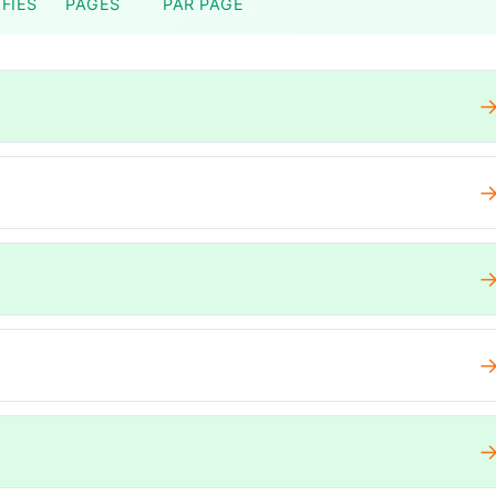
FIÉS
PAGES
PAR PAGE