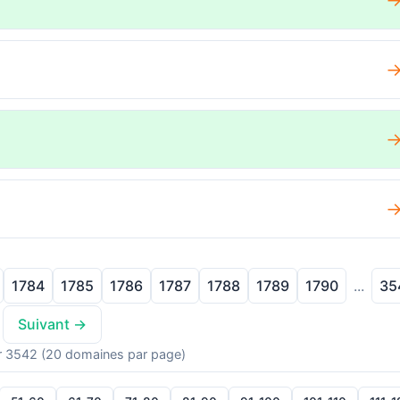
1784
1785
1786
1787
1788
1789
1790
35
...
Suivant →
r 3542 (20 domaines par page)