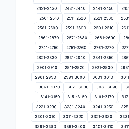
2421-2430
2431-2440
2441-2450
245
2501-2510
2511-2520
2521-2530
253
2581-2590
2591-2600
2601-2610
261
2661-2670
2671-2680
2681-2690
26
2741-2750
2751-2760
2761-2770
277
2821-2830
2831-2840
2841-2850
285
2901-2910
2911-2920
2921-2930
293
2981-2990
2991-3000
3001-3010
301
3061-3070
3071-3080
3081-3090
3
3141-3150
3151-3160
3161-3170
317
3221-3230
3231-3240
3241-3250
325
3301-3310
3311-3320
3321-3330
333
3381-3390
3391-3400
3401-3410
341