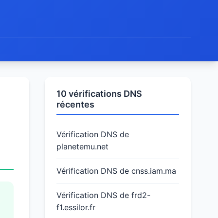
10 vérifications DNS
récentes
Vérification DNS de
planetemu.net
Vérification DNS de cnss.iam.ma
Vérification DNS de frd2-
f1.essilor.fr