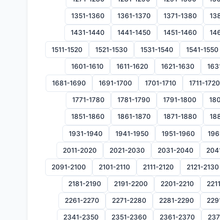
1351-1360
1361-1370
1371-1380
13
1431-1440
1441-1450
1451-1460
14
1511-1520
1521-1530
1531-1540
1541-1550
1601-1610
1611-1620
1621-1630
163
1681-1690
1691-1700
1701-1710
1711-1720
1771-1780
1781-1790
1791-1800
180
1851-1860
1861-1870
1871-1880
18
1931-1940
1941-1950
1951-1960
196
2011-2020
2021-2030
2031-2040
204
2091-2100
2101-2110
2111-2120
2121-2130
2181-2190
2191-2200
2201-2210
221
2261-2270
2271-2280
2281-2290
229
2341-2350
2351-2360
2361-2370
237