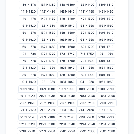
1361-1370
1371-1380
1381-1390
1391-1400
1401-1410
1411-1420
1421-1430
1431-1440
1441-1450
1451-1460
1461-1470
1471-1480
1481-1490
1491-1500
1501-1510
1511-1520
1521-1530
1531-1540
1541-1550
1551-1560
1561-1570
1571-1580
1581-1590
1591-1600
1601-1610
1611-1620
1621-1630
1631-1640
1641-1650
1651-1660
1661-1670
1671-1680
1681-1690
1691-1700
1701-1710
1711-1720
1721-1730
1731-1740
1741-1750
1751-1760
1761-1770
1771-1780
1781-1790
1791-1800
1801-1810
1811-1820
1821-1830
1831-1840
1841-1850
1851-1860
1861-1870
1871-1880
1881-1890
1891-1900
1901-1910
1911-1920
1921-1930
1931-1940
1941-1950
1951-1960
1961-1970
1971-1980
1981-1990
1991-2000
2001-2010
2011-2020
2021-2030
2031-2040
2041-2050
2051-2060
2061-2070
2071-2080
2081-2090
2091-2100
2101-2110
2111-2120
2121-2130
2131-2140
2141-2150
2151-2160
2161-2170
2171-2180
2181-2190
2191-2200
2201-2210
2211-2220
2221-2230
2231-2240
2241-2250
2251-2260
2261-2270
2271-2280
2281-2290
2291-2300
2301-2310