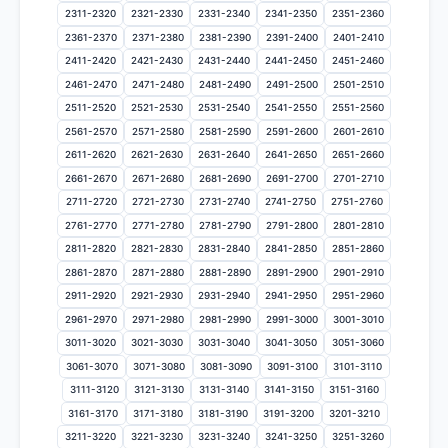
2311-2320
2321-2330
2331-2340
2341-2350
2351-2360
2361-2370
2371-2380
2381-2390
2391-2400
2401-2410
2411-2420
2421-2430
2431-2440
2441-2450
2451-2460
2461-2470
2471-2480
2481-2490
2491-2500
2501-2510
2511-2520
2521-2530
2531-2540
2541-2550
2551-2560
2561-2570
2571-2580
2581-2590
2591-2600
2601-2610
2611-2620
2621-2630
2631-2640
2641-2650
2651-2660
2661-2670
2671-2680
2681-2690
2691-2700
2701-2710
2711-2720
2721-2730
2731-2740
2741-2750
2751-2760
2761-2770
2771-2780
2781-2790
2791-2800
2801-2810
2811-2820
2821-2830
2831-2840
2841-2850
2851-2860
2861-2870
2871-2880
2881-2890
2891-2900
2901-2910
2911-2920
2921-2930
2931-2940
2941-2950
2951-2960
2961-2970
2971-2980
2981-2990
2991-3000
3001-3010
3011-3020
3021-3030
3031-3040
3041-3050
3051-3060
3061-3070
3071-3080
3081-3090
3091-3100
3101-3110
3111-3120
3121-3130
3131-3140
3141-3150
3151-3160
3161-3170
3171-3180
3181-3190
3191-3200
3201-3210
3211-3220
3221-3230
3231-3240
3241-3250
3251-3260