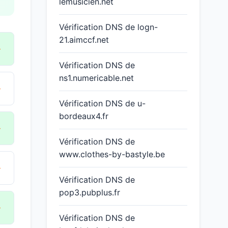
lemusicien.net
Vérification DNS de logn-
21.aimccf.net
→
Vérification DNS de
ns1.numericable.net
→
Vérification DNS de u-
bordeaux4.fr
→
Vérification DNS de
www.clothes-by-bastyle.be
→
Vérification DNS de
pop3.pubplus.fr
→
Vérification DNS de