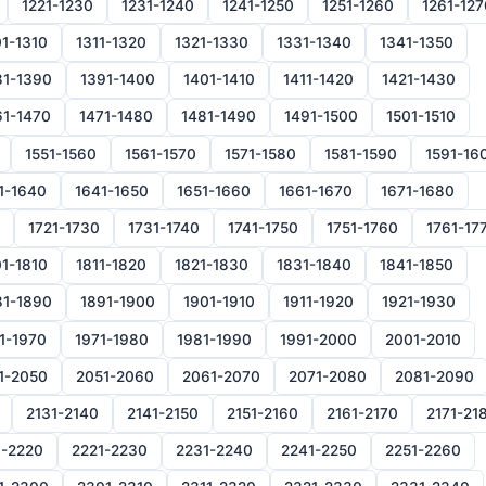
1221-1230
1231-1240
1241-1250
1251-1260
1261-127
1-1310
1311-1320
1321-1330
1331-1340
1341-1350
81-1390
1391-1400
1401-1410
1411-1420
1421-1430
61-1470
1471-1480
1481-1490
1491-1500
1501-1510
1551-1560
1561-1570
1571-1580
1581-1590
1591-16
1-1640
1641-1650
1651-1660
1661-1670
1671-1680
1721-1730
1731-1740
1741-1750
1751-1760
1761-17
1-1810
1811-1820
1821-1830
1831-1840
1841-1850
81-1890
1891-1900
1901-1910
1911-1920
1921-1930
1-1970
1971-1980
1981-1990
1991-2000
2001-2010
1-2050
2051-2060
2061-2070
2071-2080
2081-2090
2131-2140
2141-2150
2151-2160
2161-2170
2171-21
1-2220
2221-2230
2231-2240
2241-2250
2251-2260