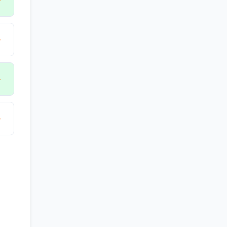
→
→
→
→