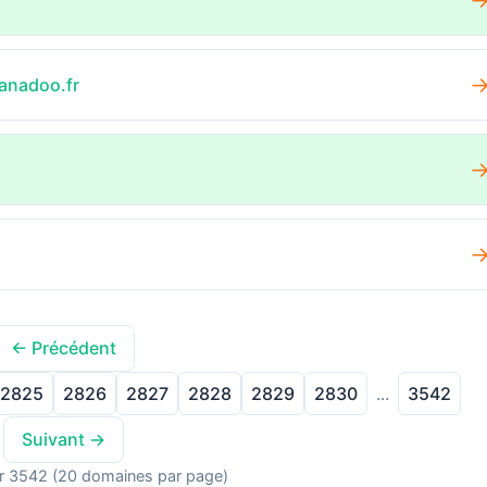
anadoo.fr
← Précédent
2825
2826
2827
2828
2829
2830
3542
...
Suivant →
r 3542 (20 domaines par page)