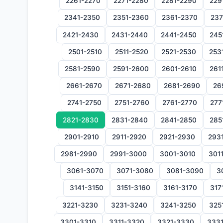
2261-2270
2271-2280
2281-2290
229
2341-2350
2351-2360
2361-2370
237
2421-2430
2431-2440
2441-2450
245
2501-2510
2511-2520
2521-2530
253
2581-2590
2591-2600
2601-2610
261
2661-2670
2671-2680
2681-2690
26
2741-2750
2751-2760
2761-2770
277
2821-2830
2831-2840
2841-2850
285
2901-2910
2911-2920
2921-2930
293
2981-2990
2991-3000
3001-3010
301
3061-3070
3071-3080
3081-3090
3
3141-3150
3151-3160
3161-3170
317
3221-3230
3231-3240
3241-3250
325
3301-3310
3311-3320
3321-3330
333