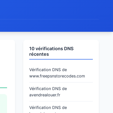
10 vérifications DNS
récentes
Vérification DNS de
www.freepsnstorecodes.com
Vérification DNS de
avendrealouer.fr
Vérification DNS de