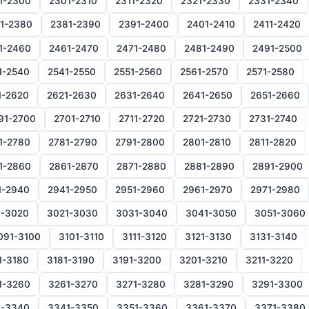
1-2300
2301-2310
2311-2320
2321-2330
2331-2340
1-2380
2381-2390
2391-2400
2401-2410
2411-2420
1-2460
2461-2470
2471-2480
2481-2490
2491-2500
1-2540
2541-2550
2551-2560
2561-2570
2571-2580
1-2620
2621-2630
2631-2640
2641-2650
2651-2660
91-2700
2701-2710
2711-2720
2721-2730
2731-2740
1-2780
2781-2790
2791-2800
2801-2810
2811-2820
1-2860
2861-2870
2871-2880
2881-2890
2891-2900
1-2940
2941-2950
2951-2960
2961-2970
2971-2980
1-3020
3021-3030
3031-3040
3041-3050
3051-3060
091-3100
3101-3110
3111-3120
3121-3130
3131-3140
1-3180
3181-3190
3191-3200
3201-3210
3211-3220
1-3260
3261-3270
3271-3280
3281-3290
3291-3300
1-3340
3341-3350
3351-3360
3361-3370
3371-3380