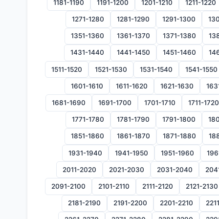
1181-1190
1191-1200
1201-1210
1211-1220
1271-1280
1281-1290
1291-1300
130
1351-1360
1361-1370
1371-1380
13
1431-1440
1441-1450
1451-1460
14
1511-1520
1521-1530
1531-1540
1541-1550
1601-1610
1611-1620
1621-1630
163
1681-1690
1691-1700
1701-1710
1711-1720
1771-1780
1781-1790
1791-1800
180
1851-1860
1861-1870
1871-1880
18
1931-1940
1941-1950
1951-1960
196
2011-2020
2021-2030
2031-2040
204
2091-2100
2101-2110
2111-2120
2121-2130
2181-2190
2191-2200
2201-2210
221