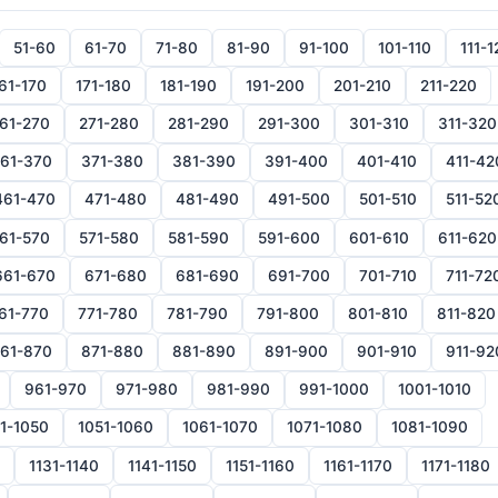
51-60
61-70
71-80
81-90
91-100
101-110
111-1
61-170
171-180
181-190
191-200
201-210
211-220
61-270
271-280
281-290
291-300
301-310
311-320
61-370
371-380
381-390
391-400
401-410
411-42
461-470
471-480
481-490
491-500
501-510
511-52
61-570
571-580
581-590
591-600
601-610
611-620
661-670
671-680
681-690
691-700
701-710
711-72
61-770
771-780
781-790
791-800
801-810
811-820
61-870
871-880
881-890
891-900
901-910
911-92
961-970
971-980
981-990
991-1000
1001-1010
1-1050
1051-1060
1061-1070
1071-1080
1081-1090
1131-1140
1141-1150
1151-1160
1161-1170
1171-1180