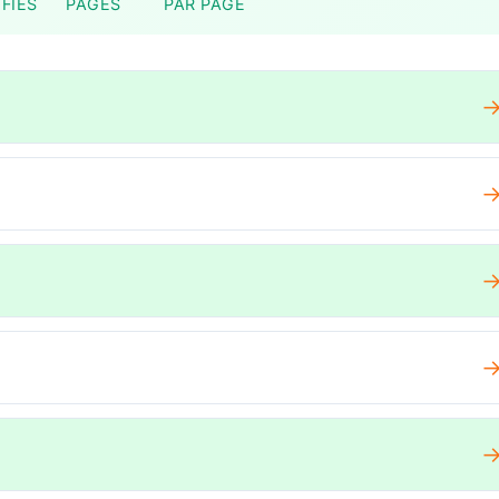
FIÉS
PAGES
PAR PAGE